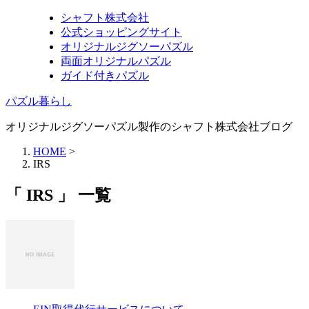
シャフト株式会社
公式ショッピングサイト
オリジナルジグソーパズル
両面オリジナルパズル
ガイド付きパズル
パズル暮らし
オリジナルジグソーパズル製作のシャフト株式会社ブログ
HOME
>
IRS
「 IRS 」 一覧