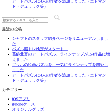
アートパズルに4人の作者を追加しました（エドマン
ド・デュラック等）
最近の投稿
シャフトのスタッフ紹介ページをリニューアルしまし
た
パズル脳トレ検定がスタート！
葛飾北斎のアートパズル、ラインナップが154作品に増
えました
ゴッホの絵画パズルを、一気にラインナップを増やし
ました
アートパズルに4人の作者を追加しました（エドマン
ド・デュラック等）
カテゴリー
iOSアプリ
iPhoneケース
オリジナルグッズ