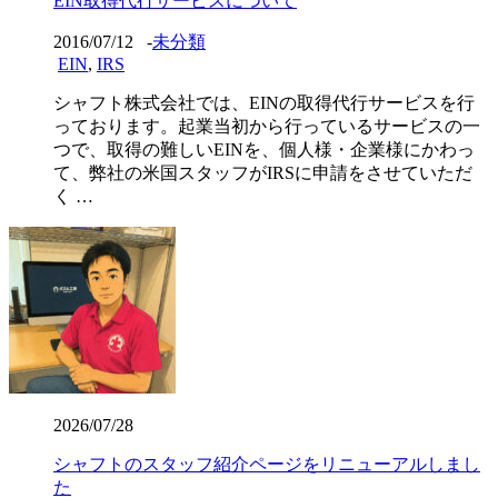
EIN取得代行サービスについて
2016/07/12
-
未分類
EIN
,
IRS
シャフト株式会社では、EINの取得代行サービスを行
っております。起業当初から行っているサービスの一
つで、取得の難しいEINを、個人様・企業様にかわっ
て、弊社の米国スタッフがIRSに申請をさせていただ
く …
2026/07/28
シャフトのスタッフ紹介ページをリニューアルしまし
た