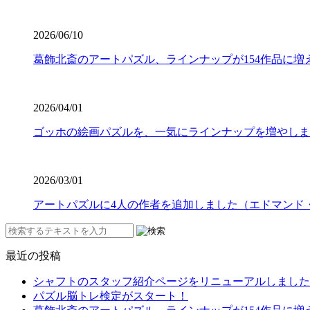
2026/06/10
葛飾北斎のアートパズル、ラインナップが154作品に増
2026/04/01
ゴッホの絵画パズルを、一気にラインナップを増やしま
2026/03/01
アートパズルに4人の作者を追加しました（エドマンド
最近の投稿
シャフトのスタッフ紹介ページをリニューアルしました
パズル脳トレ検定がスタート！