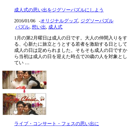
成人式の思い出をジグソーパズルにしよう
2016/01/06
-
オリジナルグッズ
,
ジグソーパズル
パズル
,
想い出
,
成人式
1月の第2月曜日は成人の日です。大人の仲間入りをす
る、心新たに旅立とうとする若者を激励する日として
成人の日は定められました。そもそも成人の日ですか
ら当初は成人の日を迎えた時点で20歳の人を対象とし
てい …
ライブ・コンサート・フェスの思い出に