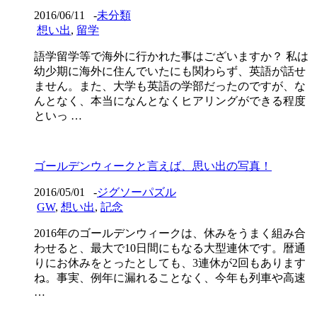
2016/06/11
-
未分類
想い出
,
留学
語学留学等で海外に行かれた事はございますか？ 私は
幼少期に海外に住んでいたにも関わらず、英語が話せ
ません。また、大学も英語の学部だったのですが、な
んとなく、本当になんとなくヒアリングができる程度
といっ …
ゴールデンウィークと言えば、思い出の写真！
2016/05/01
-
ジグソーパズル
GW
,
想い出
,
記念
2016年のゴールデンウィークは、休みをうまく組み合
わせると、最大で10日間にもなる大型連休です。暦通
りにお休みをとったとしても、3連休が2回もあります
ね。事実、例年に漏れることなく、今年も列車や高速
…