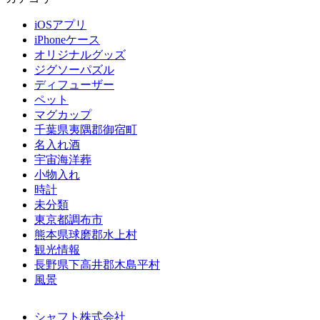
iOSアプリ
iPhoneケース
オリジナルグッズ
ジグソーパズル
ディフューザー
ペット
マグカップ
千葉県夷隅郡御宿町
名入れ酒
宇宙海洋葬
小物入れ
時計
未分類
東京都調布市
熊本県球磨郡水上村
観光情報
長野県下高井郡木島平村
風景
シャフト株式会社