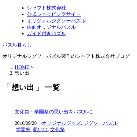
シャフト株式会社
公式ショッピングサイト
オリジナルジグソーパズル
両面オリジナルパズル
ガイド付きパズル
パズル暮らし
オリジナルジグソーパズル製作のシャフト株式会社ブログ
HOME
>
想い出
「 想い出 」 一覧
文化祭・学園祭の思い出をパズルに
2016/09/20
-
オリジナルグッズ
,
ジグソーパズル
学園祭
,
想い出
,
文化祭