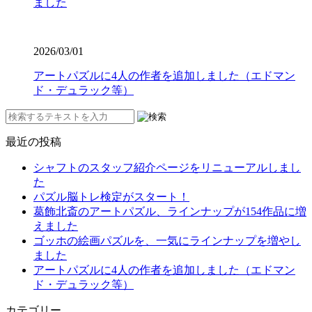
ました
2026/03/01
アートパズルに4人の作者を追加しました（エドマン
ド・デュラック等）
最近の投稿
シャフトのスタッフ紹介ページをリニューアルしまし
た
パズル脳トレ検定がスタート！
葛飾北斎のアートパズル、ラインナップが154作品に増
えました
ゴッホの絵画パズルを、一気にラインナップを増やし
ました
アートパズルに4人の作者を追加しました（エドマン
ド・デュラック等）
カテゴリー