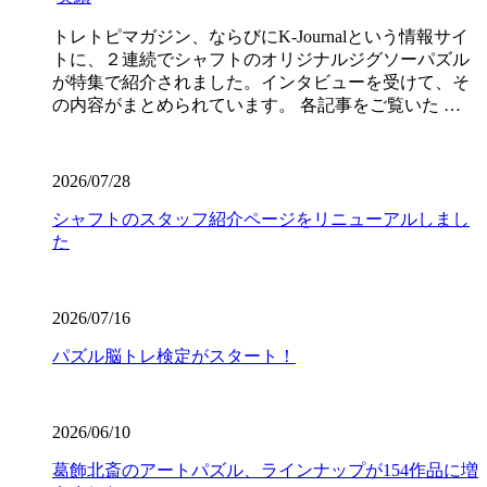
トレトピマガジン、ならびにK-Journalという情報サイ
トに、２連続でシャフトのオリジナルジグソーパズル
が特集で紹介されました。インタビューを受けて、そ
の内容がまとめられています。 各記事をご覧いた …
2026/07/28
シャフトのスタッフ紹介ページをリニューアルしまし
た
2026/07/16
パズル脳トレ検定がスタート！
2026/06/10
葛飾北斎のアートパズル、ラインナップが154作品に増