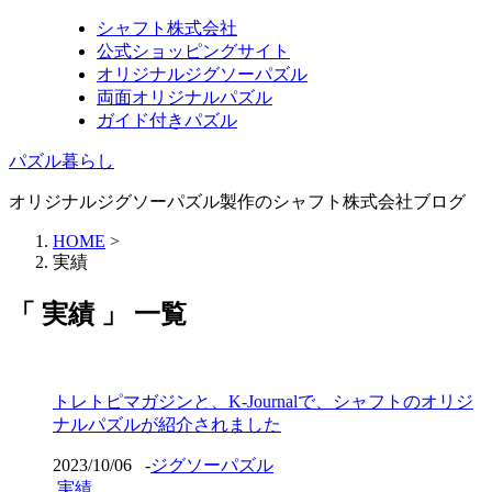
シャフト株式会社
公式ショッピングサイト
オリジナルジグソーパズル
両面オリジナルパズル
ガイド付きパズル
パズル暮らし
オリジナルジグソーパズル製作のシャフト株式会社ブログ
HOME
>
実績
「 実績 」 一覧
トレトピマガジンと、K-Journalで、シャフトのオリジ
ナルパズルが紹介されました
2023/10/06
-
ジグソーパズル
実績