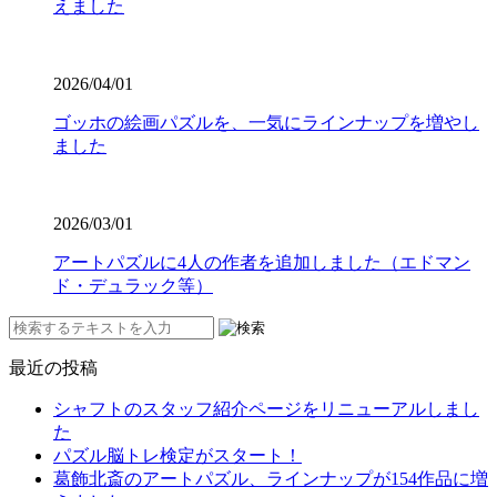
えました
2026/04/01
ゴッホの絵画パズルを、一気にラインナップを増やし
ました
2026/03/01
アートパズルに4人の作者を追加しました（エドマン
ド・デュラック等）
最近の投稿
シャフトのスタッフ紹介ページをリニューアルしまし
た
パズル脳トレ検定がスタート！
葛飾北斎のアートパズル、ラインナップが154作品に増