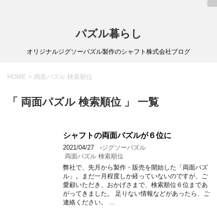
パズル暮らし
オリジナルジグソーパズル製作のシャフト株式会社ブログ
HOME
>
両面パズル 検索順位
「 両面パズル 検索順位 」 一覧
シャフトの両面パズルが６位に
2021/04/27
-
ジグソーパズル
両面パズル 検索順位
弊社で、先月から製作・販売を開始した「両面パズ
ル」。まだ一月程度しか経っていないのですが、ご
愛顧いただき、おかげさまで、検索順位６位まであ
がってきました。 足りない情報などがあったら、ご
連絡ください。 …