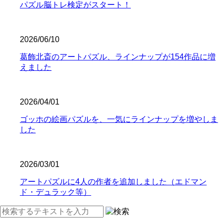
パズル脳トレ検定がスタート！
2026/06/10
葛飾北斎のアートパズル、ラインナップが154作品に増
えました
2026/04/01
ゴッホの絵画パズルを、一気にラインナップを増やしま
した
2026/03/01
アートパズルに4人の作者を追加しました（エドマン
ド・デュラック等）