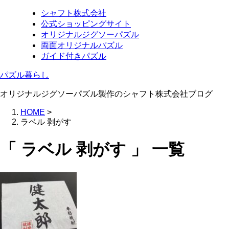
シャフト株式会社
公式ショッピングサイト
オリジナルジグソーパズル
両面オリジナルパズル
ガイド付きパズル
パズル暮らし
オリジナルジグソーパズル製作のシャフト株式会社ブログ
HOME
>
ラベル 剥がす
「 ラベル 剥がす 」 一覧