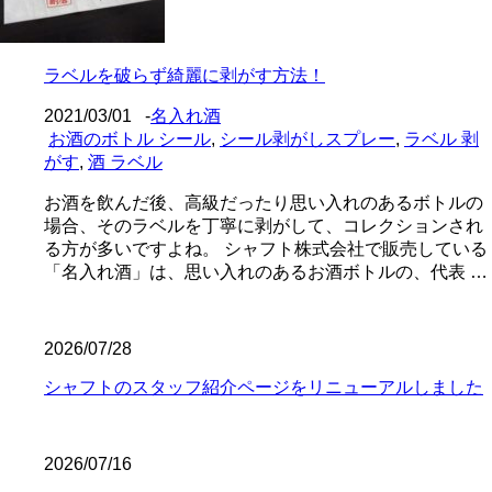
ラベルを破らず綺麗に剥がす方法！
2021/03/01
-
名入れ酒
お酒のボトル シール
,
シール剥がしスプレー
,
ラベル 剥
がす
,
酒 ラベル
お酒を飲んだ後、高級だったり思い入れのあるボトルの
場合、そのラベルを丁寧に剥がして、コレクションされ
る方が多いですよね。 シャフト株式会社で販売している
「名入れ酒」は、思い入れのあるお酒ボトルの、代表 …
2026/07/28
シャフトのスタッフ紹介ページをリニューアルしました
2026/07/16