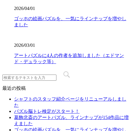
2026/04/01
ゴッホの絵画パズルを、一気にラインナップを増やし
ました
2026/03/01
アートパズルに4人の作者を追加しました（エドマン
ド・デュラック等）
最近の投稿
シャフトのスタッフ紹介ページをリニューアルしまし
た
パズル脳トレ検定がスタート！
葛飾北斎のアートパズル、ラインナップが154作品に増
えました
ゴッホの絵画パズルを、一気にラインナップを増やし