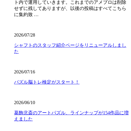
ト内で運用していきます。これまでのアメブロは削除
せずに残してありますが、以後の投稿はすべてこちら
に集約致 …
2026/07/28
シャフトのスタッフ紹介ページをリニューアルしまし
た
2026/07/16
パズル脳トレ検定がスタート！
2026/06/10
葛飾北斎のアートパズル、ラインナップが154作品に増
えました