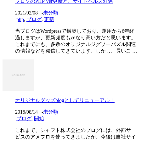
ブログのPHP Ver更新と、サイトヘルス対処
2021/02/08
-
未分類
php
,
ブログ
,
更新
当ブログはWordpressで構築しており、運用から6年経
過しますが、更新頻度もかなり高い方だと思います。
これまでにも、多数のオリジナルジグソーパズル関連
の情報などを発信してきています。しかし、長いこ …
オリジナルグッズblogとしてリニューアル！
2015/08/14
-
未分類
ブログ
,
開始
これまで、シャフト株式会社のブログには、外部サー
ビスのアメブロを使ってきましたが、今後は自社サイ