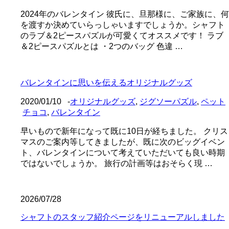
2024年のバレンタイン 彼氏に、旦那様に、ご家族に、何
を渡すか決めていらっしゃいますでしょうか。シャフト
のラブ＆2ピースパズルが可愛くてオススメです！ ラブ
＆2ピースパズルとは ・2つのバッグ 色違 …
バレンタインに思いを伝えるオリジナルグッズ
2020/01/10
-
オリジナルグッズ
,
ジグソーパズル
,
ペット
チョコ
,
バレンタイン
早いもので新年になって既に10日が経ちました。 クリス
マスのご案内等してきましたが、既に次のビッグイベン
ト、バレンタインについて考えていただいても良い時期
ではないでしょうか。 旅行の計画等はおそらく現 …
2026/07/28
シャフトのスタッフ紹介ページをリニューアルしました