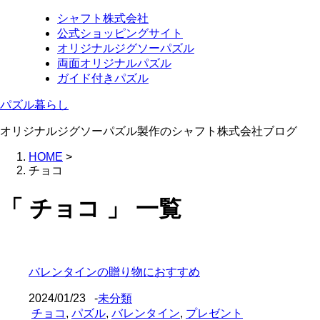
シャフト株式会社
公式ショッピングサイト
オリジナルジグソーパズル
両面オリジナルパズル
ガイド付きパズル
パズル暮らし
オリジナルジグソーパズル製作のシャフト株式会社ブログ
HOME
>
チョコ
「 チョコ 」 一覧
バレンタインの贈り物におすすめ
2024/01/23
-
未分類
チョコ
,
パズル
,
バレンタイン
,
プレゼント