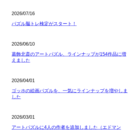
2026/07/16
パズル脳トレ検定がスタート！
2026/06/10
葛飾北斎のアートパズル、ラインナップが154作品に増
えました
2026/04/01
ゴッホの絵画パズルを、一気にラインナップを増やしま
した
2026/03/01
アートパズルに4人の作者を追加しました（エドマン