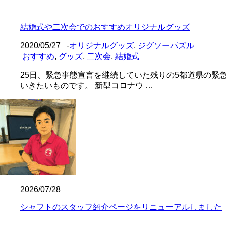
結婚式や二次会でのおすすめオリジナルグッズ
2020/05/27
-
オリジナルグッズ
,
ジグソーパズル
おすすめ
,
グッズ
,
二次会
,
結婚式
25日、緊急事態宣言を継続していた残りの5都道県の緊
いきたいものです。 新型コロナウ …
2026/07/28
シャフトのスタッフ紹介ページをリニューアルしました