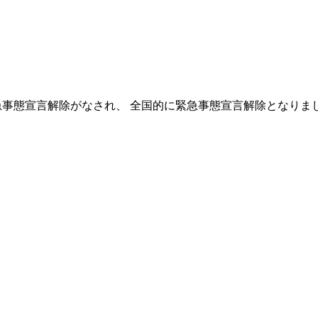
急事態宣言解除がなされ、 全国的に緊急事態宣言解除となりま