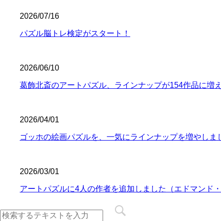
2026/07/16
パズル脳トレ検定がスタート！
2026/06/10
葛飾北斎のアートパズル、ラインナップが154作品に増
2026/04/01
ゴッホの絵画パズルを、一気にラインナップを増やしま
2026/03/01
アートパズルに4人の作者を追加しました（エドマンド