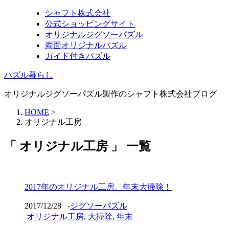
シャフト株式会社
公式ショッピングサイト
オリジナルジグソーパズル
両面オリジナルパズル
ガイド付きパズル
パズル暮らし
オリジナルジグソーパズル製作のシャフト株式会社ブログ
HOME
>
オリジナル工房
「 オリジナル工房 」 一覧
2017年のオリジナル工房、年末大掃除！
2017/12/28
-
ジグソーパズル
オリジナル工房
,
大掃除
,
年末