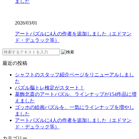
ました
2026/03/01
アートパズルに4人の作者を追加しました（エドマン
ド・デュラック等）
最近の投稿
シャフトのスタッフ紹介ページをリニューアルしまし
た
パズル脳トレ検定がスタート！
葛飾北斎のアートパズル、ラインナップが154作品に増
えました
ゴッホの絵画パズルを、一気にラインナップを増やし
ました
アートパズルに4人の作者を追加しました（エドマン
ド・デュラック等）
カテゴリー