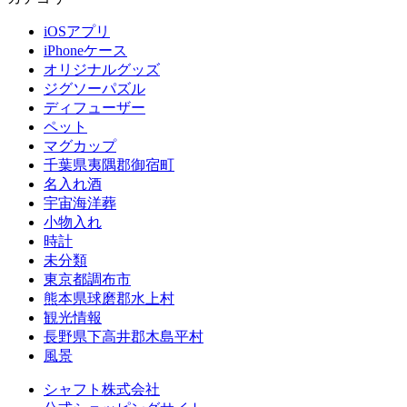
iOSアプリ
iPhoneケース
オリジナルグッズ
ジグソーパズル
ディフューザー
ペット
マグカップ
千葉県夷隅郡御宿町
名入れ酒
宇宙海洋葬
小物入れ
時計
未分類
東京都調布市
熊本県球磨郡水上村
観光情報
長野県下高井郡木島平村
風景
シャフト株式会社