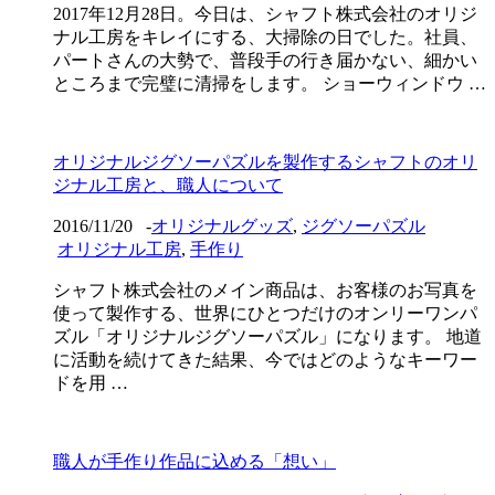
2017年12月28日。今日は、シャフト株式会社のオリジ
ナル工房をキレイにする、大掃除の日でした。社員、
パートさんの大勢で、普段手の行き届かない、細かい
ところまで完璧に清掃をします。 ショーウィンドウ …
オリジナルジグソーパズルを製作するシャフトのオリ
ジナル工房と、職人について
2016/11/20
-
オリジナルグッズ
,
ジグソーパズル
オリジナル工房
,
手作り
シャフト株式会社のメイン商品は、お客様のお写真を
使って製作する、世界にひとつだけのオンリーワンパ
ズル「オリジナルジグソーパズル」になります。 地道
に活動を続けてきた結果、今ではどのようなキーワー
ドを用 …
職人が手作り作品に込める「想い」