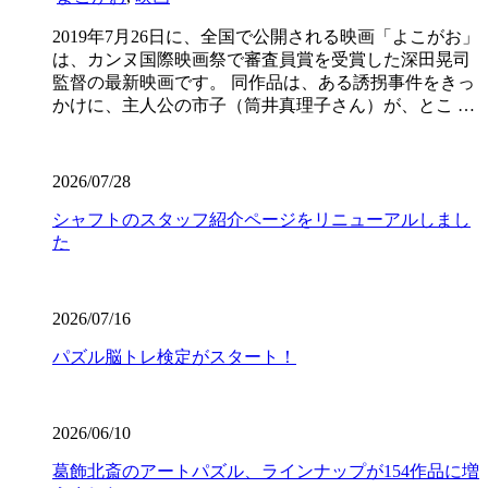
2019年7月26日に、全国で公開される映画「よこがお」
は、カンヌ国際映画祭で審査員賞を受賞した深田晃司
監督の最新映画です。 同作品は、ある誘拐事件をきっ
かけに、主人公の市子（筒井真理子さん）が、とこ …
2026/07/28
シャフトのスタッフ紹介ページをリニューアルしまし
た
2026/07/16
パズル脳トレ検定がスタート！
2026/06/10
葛飾北斎のアートパズル、ラインナップが154作品に増