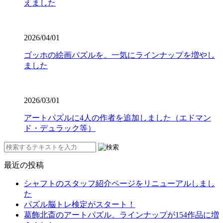
えました
2026/04/01
ゴッホの絵画パズルを、一気にラインナップを増やし
ました
2026/03/01
アートパズルに4人の作者を追加しました（エドマン
ド・デュラック等）
最近の投稿
シャフトのスタッフ紹介ページをリニューアルしまし
た
パズル脳トレ検定がスタート！
葛飾北斎のアートパズル、ラインナップが154作品に増