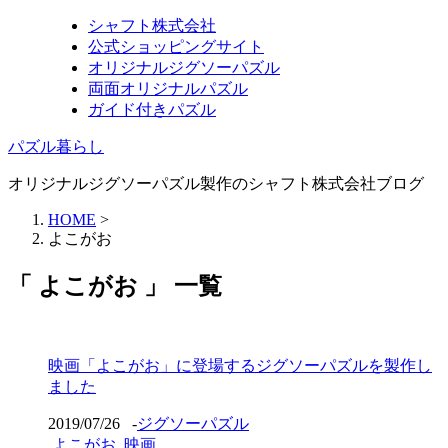
シャフト株式会社
公式ショッピングサイト
オリジナルジグソーパズル
両面オリジナルパズル
ガイド付きパズル
パズル暮らし
オリジナルジグソーパズル製作のシャフト株式会社ブログ
HOME
>
よこがお
「 よこがお 」 一覧
映画「よこがお」に登場するジグソーパズルを製作し
ました
2019/07/26
-
ジグソーパズル
よこがお
,
映画