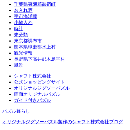
千葉県夷隅郡御宿町
名入れ酒
宇宙海洋葬
小物入れ
時計
未分類
東京都調布市
熊本県球磨郡水上村
観光情報
長野県下高井郡木島平村
風景
シャフト株式会社
公式ショッピングサイト
オリジナルジグソーパズル
両面オリジナルパズル
ガイド付きパズル
パズル暮らし
オリジナルジグソーパズル製作のシャフト株式会社ブログ