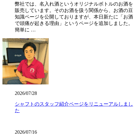
弊社では、名入れ酒というオリジナルボトルのお酒を
販売しています。そのお酒を扱う関係から、お酒の豆
知識ページを公開しておりますが、本日新たに「お酒
で頭痛が起きる理由」というページを追加しました。
簡単に …
2026/07/28
シャフトのスタッフ紹介ページをリニューアルしまし
た
2026/07/16