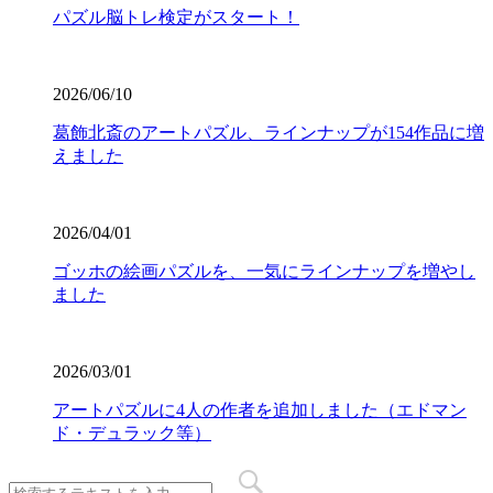
パズル脳トレ検定がスタート！
2026/06/10
葛飾北斎のアートパズル、ラインナップが154作品に増
えました
2026/04/01
ゴッホの絵画パズルを、一気にラインナップを増やし
ました
2026/03/01
アートパズルに4人の作者を追加しました（エドマン
ド・デュラック等）