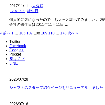
2017/11/11
-
未分類
シャフト
,
誕生日
個人的に気になったので、ちょっと調べてみました。 
会社の誕生日は2011年11月11日 …
« 前へ
1
…
106
107
108
109
110
…
178
次へ »
Twitter
Facebook
Google+
Pocket
B!
はてブ
LINE
2026/07/28
シャフトのスタッフ紹介ページをリニューアルしました
2026/07/16