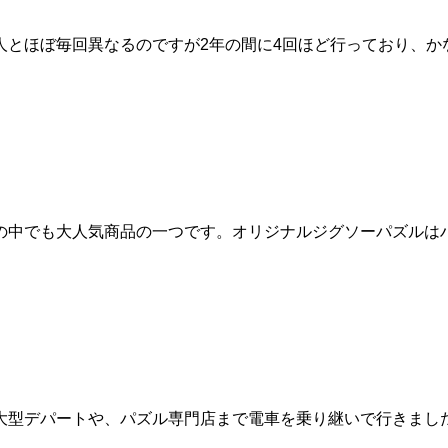
とほぼ毎回異なるのですが2年の間に4回ほど行っており、かな
の中でも大人気商品の一つです。オリジナルジグソーパズルはハ
大型デパートや、パズル専門店まで電車を乗り継いで行きまし