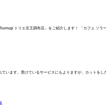
sumugi トリエ京王調布店」をご紹介します！ 「カフェ ソ
れています。受けているサービスにもよりますが、カットをし
報