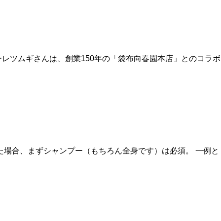
ラーレツムギさんは、創業150年の「袋布向春園本店」とのコラボ
た場合、まずシャンプー（もちろん全身です）は必須。 一例と