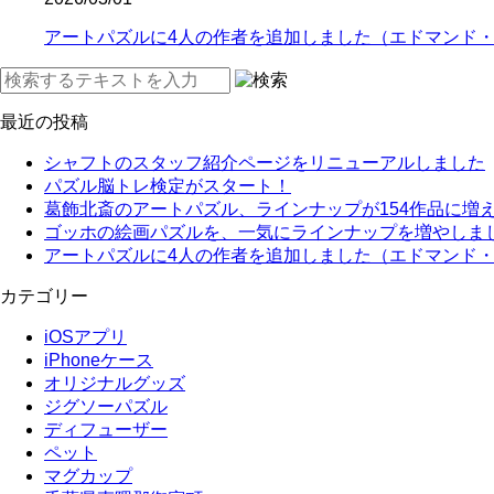
アートパズルに4人の作者を追加しました（エドマンド
最近の投稿
シャフトのスタッフ紹介ページをリニューアルしました
パズル脳トレ検定がスタート！
葛飾北斎のアートパズル、ラインナップが154作品に増
ゴッホの絵画パズルを、一気にラインナップを増やしま
アートパズルに4人の作者を追加しました（エドマンド
カテゴリー
iOSアプリ
iPhoneケース
オリジナルグッズ
ジグソーパズル
ディフューザー
ペット
マグカップ