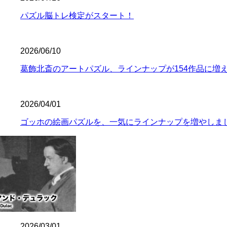
パズル脳トレ検定がスタート！
2026/06/10
葛飾北斎のアートパズル、ラインナップが154作品に増
2026/04/01
ゴッホの絵画パズルを、一気にラインナップを増やしま
2026/03/01