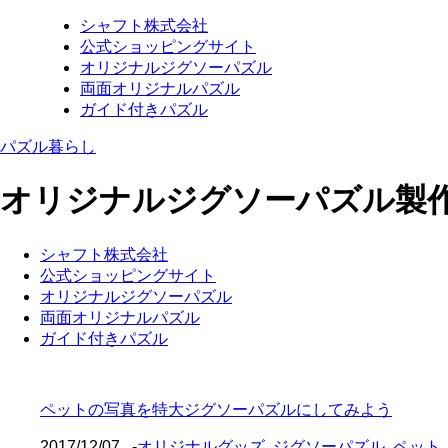
シャフト株式会社
公式ショッピングサイト
オリジナルジグソーパズル
両面オリジナルパズル
ガイド付きパズル
パズル暮らし
オリジナルジグソーパズル製
シャフト株式会社
公式ショッピングサイト
オリジナルジグソーパズル
両面オリジナルパズル
ガイド付きパズル
ペットの写真を特大ジグソーパズルにしてみよう
2017/12/07
-
オリジナルグッズ
,
ジグソーパズル
,
ペット