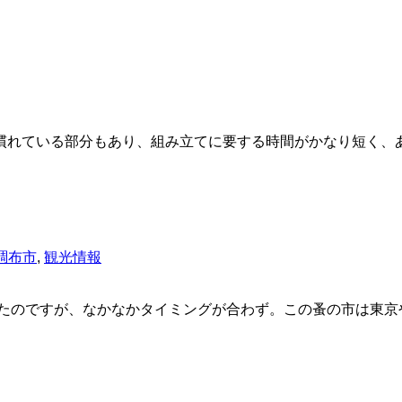
慣れている部分もあり、組み立てに要する時間がかなり短く、
調布市
,
観光情報
ったのですが、なかなかタイミングが合わず。この蚤の市は東