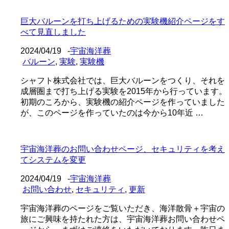
巨大バルーンを打ち上げるための実験機紹介ページをす
べて見直しました
2024/04/19
-
宇宙海洋葬
バルーン
,
実験
,
実験機
シャフト株式会社では、巨大バルーンをつくり、それを
成層圏まで打ち上げる実験を2015年から行っています。
初期のころから、実験機の紹介ページを作っていました
が、このページを作っていたのは今から10年近 …
宇宙海洋葬のお問い合わせページ、セキュリティを考え
てシステムを変更
2024/04/19
-
宇宙海洋葬
お問い合わせ
,
セキュリティ
,
更新
宇宙海洋葬のページをご覧いただき、海洋散骨＋宇宙の
旅にご興味を持たれた方は、宇宙海洋葬お問い合わせペ