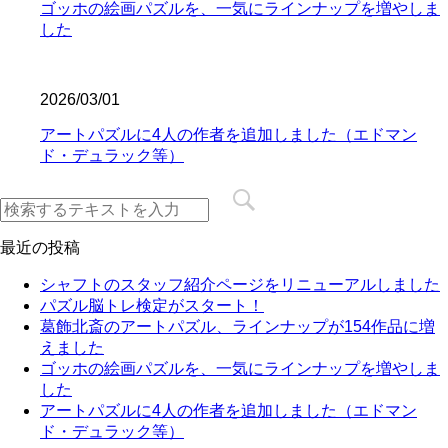
ゴッホの絵画パズルを、一気にラインナップを増やしま
した
2026/03/01
アートパズルに4人の作者を追加しました（エドマン
ド・デュラック等）
最近の投稿
シャフトのスタッフ紹介ページをリニューアルしました
パズル脳トレ検定がスタート！
葛飾北斎のアートパズル、ラインナップが154作品に増
えました
ゴッホの絵画パズルを、一気にラインナップを増やしま
した
アートパズルに4人の作者を追加しました（エドマン
ド・デュラック等）