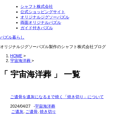
シャフト株式会社
公式ショッピングサイト
オリジナルジグソーパズル
両面オリジナルパズル
ガイド付きパズル
パズル暮らし
オリジナルジグソーパズル製作のシャフト株式会社ブログ
HOME
>
宇宙海洋葬
>
「 宇宙海洋葬 」 一覧
ご遺骨を遺灰になるまで焼く「焼き切り」について
2024/04/27
-
宇宙海洋葬
ご遺灰
,
ご遺骨
,
焼き切り