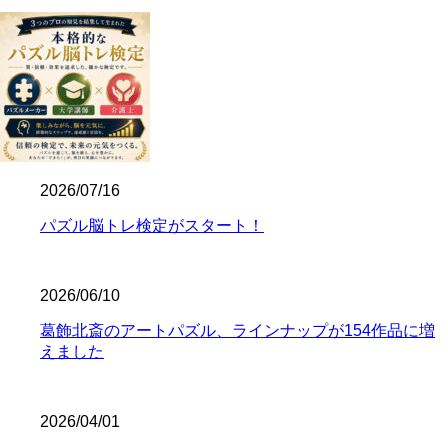
2026/07/16
パズル脳トレ検定がスタート！
2026/06/10
葛飾北斎のアートパズル、ラインナップが154作品に増
えました
2026/04/01