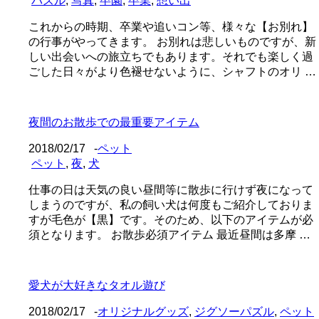
パズル
,
写真
,
卒園
,
卒業
,
想い出
これからの時期、卒業や追いコン等、様々な【お別れ】
の行事がやってきます。 お別れは悲しいものですが、新
しい出会いへの旅立ちでもあります。それでも楽しく過
ごした日々がより色褪せないように、シャフトのオリ …
夜間のお散歩での最重要アイテム
2018/02/17
-
ペット
ペット
,
夜
,
犬
仕事の日は天気の良い昼間等に散歩に行けず夜になって
しまうのですが、私の飼い犬は何度もご紹介しておりま
すが毛色が【黒】です。そのため、以下のアイテムが必
須となります。 お散歩必須アイテム 最近昼間は多摩 …
愛犬が大好きなタオル遊び
2018/02/17
-
オリジナルグッズ
,
ジグソーパズル
,
ペット