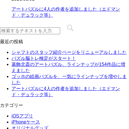
アートパズルに4人の作者を追加しました（エドマン
ド・デュラック等）
最近の投稿
シャフトのスタッフ紹介ページをリニューアルしました
パズル脳トレ検定がスタート！
葛飾北斎のアートパズル、ラインナップが154作品に増
えました
ゴッホの絵画パズルを、一気にラインナップを増やしま
した
アートパズルに4人の作者を追加しました（エドマン
ド・デュラック等）
カテゴリー
iOSアプリ
iPhoneケース
オリジナルグッズ