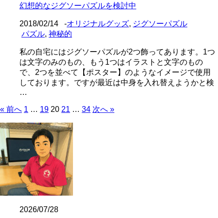
幻想的なジグソーパズルを検討中
2018/02/14
-
オリジナルグッズ
,
ジグソーパズル
パズル
,
神秘的
私の自宅にはジグソーパズルが2つ飾ってあります。1つ
は文字のみのもの、もう1つはイラストと文字のもの
で、2つを並べて【ポスター】のようなイメージで使用
しております。ですが最近は中身を入れ替えようかと検
…
« 前へ
1
…
19
20
21
…
34
次へ »
2026/07/28