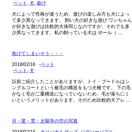
ペット
,
犬
,
遊び
犬によって性格が違うため、遊びの楽しみ方も犬によっ
て多少異なってきます。 飼い犬の好きな遊び ワンちゃん
が好きな遊びは比較的大体同じなのですが、それでも多
少異なってきます。私の飼っている犬は ボール（ …
焦げてしまいそう・・・
2018/02/16
-
ペット
ペット
,
犬
以前ご紹介したことがありますが、トイ・プードルはシ
ングルコートという被毛の構造をもつ犬種です。 下の毛
がなく毛が二重構造になっていないため、毛が落ちにく
いというメリットがあります。そのため比較的犬アレ …
月・星・雲・太陽等の空の写真
2018/02/15
-
オリジナルグッズ
,
ジグソーパズル