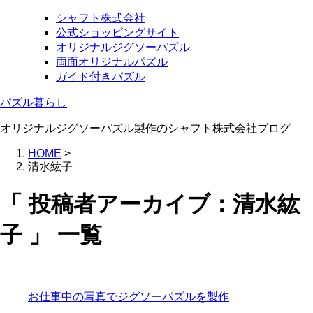
シャフト株式会社
公式ショッピングサイト
オリジナルジグソーパズル
両面オリジナルパズル
ガイド付きパズル
パズル暮らし
オリジナルジグソーパズル製作のシャフト株式会社ブログ
HOME
>
清水紘子
「 投稿者アーカイブ：清水紘
子 」 一覧
お仕事中の写真でジグソーパズルを製作