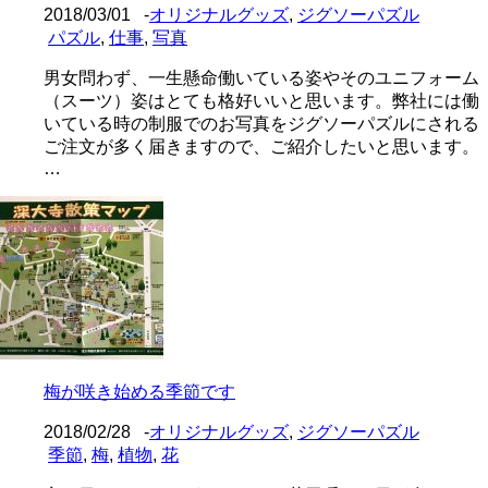
2018/03/01
-
オリジナルグッズ
,
ジグソーパズル
パズル
,
仕事
,
写真
男女問わず、一生懸命働いている姿やそのユニフォーム
（スーツ）姿はとても格好いいと思います。弊社には働
いている時の制服でのお写真をジグソーパズルにされる
ご注文が多く届きますので、ご紹介したいと思います。
…
梅が咲き始める季節です
2018/02/28
-
オリジナルグッズ
,
ジグソーパズル
季節
,
梅
,
植物
,
花