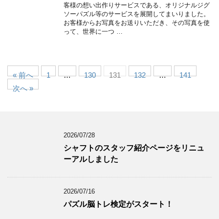
客様の想い出作りサービスである、オリジナルジグ
ソーパズル等のサービスを展開してまいりました。
お客様からお写真をお送りいただき、その写真を使
って、世界に一つ …
« 前へ
1
…
130
131
132
…
141
次へ »
2026/07/28
シャフトのスタッフ紹介ページをリニュ
ーアルしました
2026/07/16
パズル脳トレ検定がスタート！