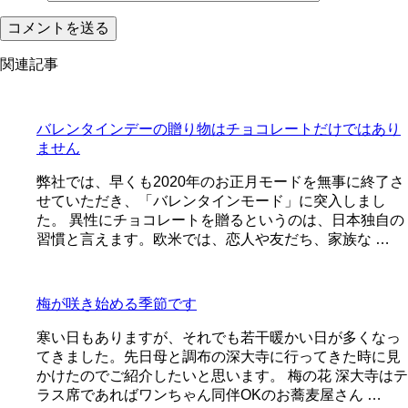
関連記事
バレンタインデーの贈り物はチョコレートだけではあり
ません
弊社では、早くも2020年のお正月モードを無事に終了さ
せていただき、「バレンタインモード」に突入しまし
た。 異性にチョコレートを贈るというのは、日本独自の
習慣と言えます。欧米では、恋人や友だち、家族な …
梅が咲き始める季節です
寒い日もありますが、それでも若干暖かい日が多くなっ
てきました。先日母と調布の深大寺に行ってきた時に見
かけたのでご紹介したいと思います。 梅の花 深大寺はテ
ラス席であればワンちゃん同伴OKのお蕎麦屋さん …