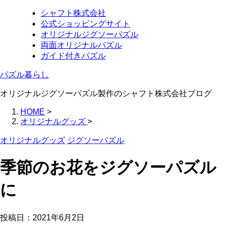
シャフト株式会社
公式ショッピングサイト
オリジナルジグソーパズル
両面オリジナルパズル
ガイド付きパズル
パズル暮らし
オリジナルジグソーパズル製作のシャフト株式会社ブログ
HOME
>
オリジナルグッズ
>
オリジナルグッズ
ジグソーパズル
季節のお花をジグソーパズル
に
投稿日：
2021年6月2日