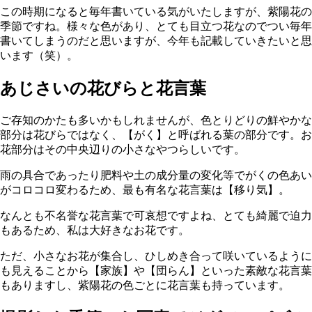
この時期になると毎年書いている気がいたしますが、紫陽花の
季節ですね。様々な色があり、とても目立つ花なのでつい毎年
書いてしまうのだと思いますが、今年も記載していきたいと思
います（笑）。
あじさいの花びらと花言葉
ご存知のかたも多いかもしれませんが、色とりどりの鮮やかな
部分は花びらではなく、【がく】と呼ばれる葉の部分です。お
花部分はその中央辺りの小さなやつらしいです。
雨の具合であったり肥料や土の成分量の変化等でがくの色あい
がコロコロ変わるため、最も有名な花言葉は【移り気】。
なんとも不名誉な花言葉で可哀想ですよね、とても綺麗で迫力
もあるため、私は大好きなお花です。
ただ、小さなお花が集合し、ひしめき合って咲いているように
も見えることから【家族】や【団らん】といった素敵な花言葉
もありますし、紫陽花の色ごとに花言葉も持っています。