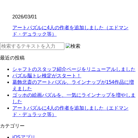
2026/03/01
アートパズルに4人の作者を追加しました（エドマン
ド・デュラック等）
最近の投稿
シャフトのスタッフ紹介ページをリニューアルしました
パズル脳トレ検定がスタート！
葛飾北斎のアートパズル、ラインナップが154作品に増
えました
ゴッホの絵画パズルを、一気にラインナップを増やしま
した
アートパズルに4人の作者を追加しました（エドマン
ド・デュラック等）
カテゴリー
iOSアプリ