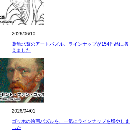
2026/06/10
葛飾北斎のアートパズル、ラインナップが154作品に増
えました
2026/04/01
ゴッホの絵画パズルを、一気にラインナップを増やしま
した