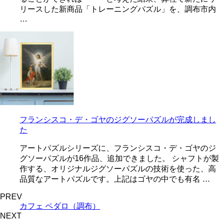
リースした新商品「トレーニングパズル」を、調布市内
…
フランシスコ・デ・ゴヤのジグソーパズルが完成しまし
た
アートパズルシリーズに、フランシスコ・デ・ゴヤのジ
グソーパズルが16作品、追加できました。 シャフトが製
作する、オリジナルジグソーパズルの技術を使った、高
品質なアートパズルです。上記はゴヤの中でも有名 …
PREV
カフェ ペダロ（調布）
NEXT