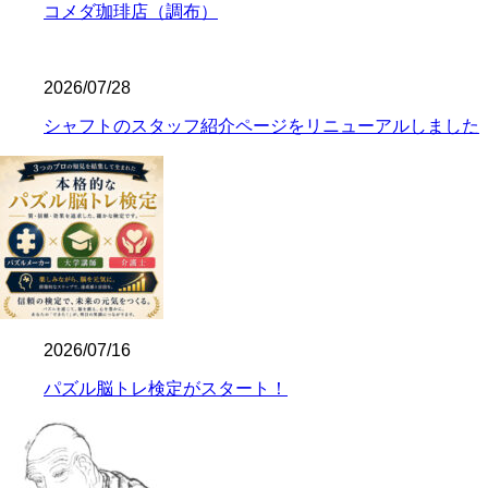
コメダ珈琲店（調布）
2026/07/28
シャフトのスタッフ紹介ページをリニューアルしました
2026/07/16
パズル脳トレ検定がスタート！