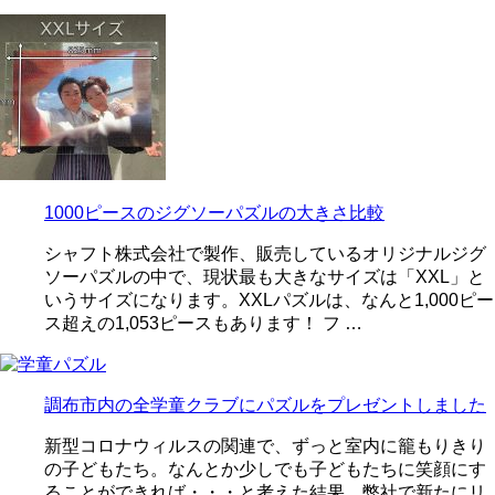
1000ピースのジグソーパズルの大きさ比較
シャフト株式会社で製作、販売しているオリジナルジグ
ソーパズルの中で、現状最も大きなサイズは「XXL」と
いうサイズになります。XXLパズルは、なんと1,000ピー
ス超えの1,053ピースもあります！ フ …
調布市内の全学童クラブにパズルをプレゼントしました
新型コロナウィルスの関連で、ずっと室内に籠もりきり
の子どもたち。なんとか少しでも子どもたちに笑顔にす
ることができれば・・・と考えた結果、弊社で新たにリ