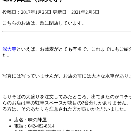
投稿日：2017年1月25日 更新日：
2021年2月5日
こちらのお店は、既に閉店しています。
深大寺
といえば、お蕎麦がとても有名で、これまでにもご紹
た。
写真には写っていませんが、お店の前には大きな水車があり
もりそばの大盛りを注文してみたところ、出てきたのがコチ
らのお店は車の駐車スペースが狭目の2台分しかありません
る方は、そのあたりを注意された方が良いかと思いました。
店名：味の陣屋
電話：042-482-8314