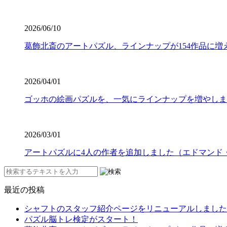
2026/06/10
葛飾北斎のアートパズル、ラインナップが154作品に増
2026/04/01
ゴッホの絵画パズルを、一気にラインナップを増やしま
2026/03/01
アートパズルに4人の作者を追加しました（エドマンド
最近の投稿
シャフトのスタッフ紹介ページをリニューアルしました
パズル脳トレ検定がスタート！