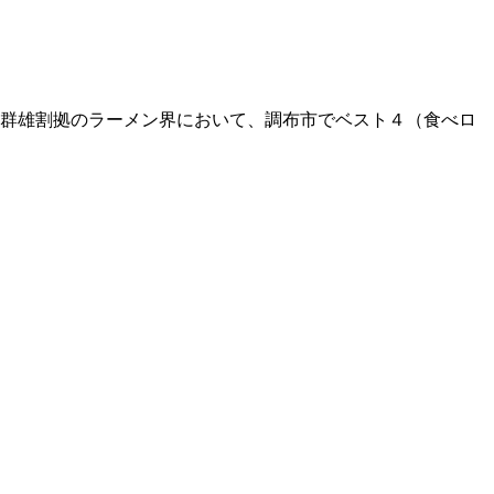
群雄割拠のラーメン界において、調布市でベスト４（食べロ