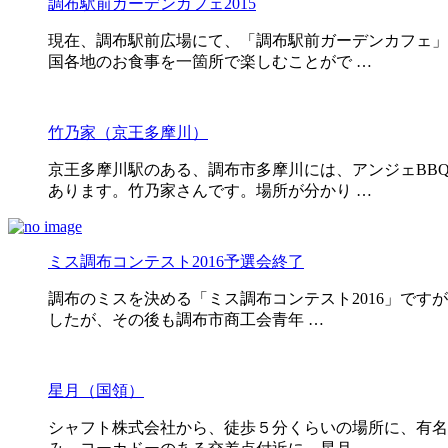
調布駅前ガーデンカフェ2015
現在、調布駅前広場にて、「調布駅前ガーデンカフェ」
国各地のお食事を一箇所で楽しむことがで …
竹乃家（京王多摩川）
京王多摩川駅のある、調布市多摩川には、アンジェBB
あります。竹乃家さんです。場所が分かり …
ミス調布コンテスト2016予選会終了
調布のミスを決める「ミス調布コンテスト2016」です
したが、その後も調布市商工会青年 …
星月（国領）
シャフト株式会社から、徒歩５分くらいの場所に、有名