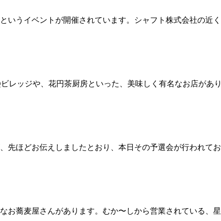
というイベントが開催されています。シャフト株式会社の近く
Qビレッジや、花円茶厨房といった、美味しく有名なお店があ
が、先ほどお伝えしましたとおり、本日その予選会が行われてお
なお蕎麦屋さんがあります。むか〜しから営業されている、星