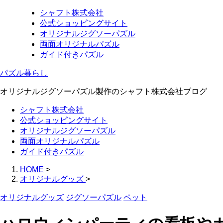
シャフト株式会社
公式ショッピングサイト
オリジナルジグソーパズル
両面オリジナルパズル
ガイド付きパズル
パズル暮らし
オリジナルジグソーパズル製作のシャフト株式会社ブログ
シャフト株式会社
公式ショッピングサイト
オリジナルジグソーパズル
両面オリジナルパズル
ガイド付きパズル
HOME
>
オリジナルグッズ
>
オリジナルグッズ
ジグソーパズル
ペット