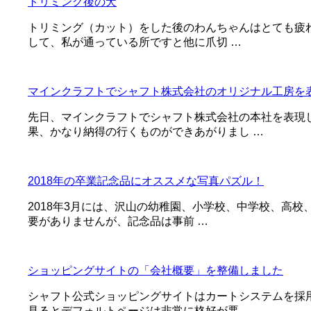
トリミング後の犬
トリミング（カット）をした後のわんちゃんはとても疲
して、私が通っている所ですと他に爪切 …
マインクラフトでシャフト株式会社のオリジナル工房を
先日、マインクラフトでシャフト株式会社の本社を表現
果、かなり納得の行くものができあがりまし …
2018年の卒業記念品にオススメな写真パズル！
2018年3月には、沢山の幼稚園、小学校、中学校、高
要がありませんが、記念品は事前 …
ショッピングサイトの「会社概要」を整備しました
シャフト公式ショッピングサイトはカートシステムを採
見るとデフォルトページは非常に格好が悪 …