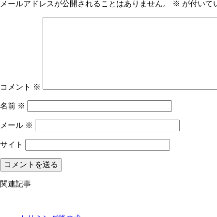
メールアドレスが公開されることはありません。
※
が付いて
コメント
※
名前
※
メール
※
サイト
関連記事