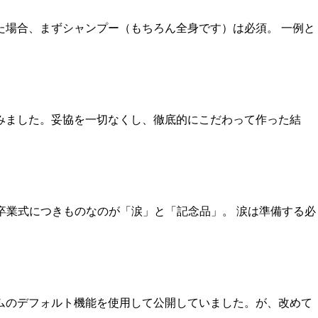
た場合、まずシャンプー（もちろん全身です）は必須。 一例と
みました。妥協を一切なくし、徹底的にこだわって作った結
 卒業式につきものなのが「涙」と「記念品」。 涙は準備する必
ムのデフォルト機能を使用して公開していました。が、改めて