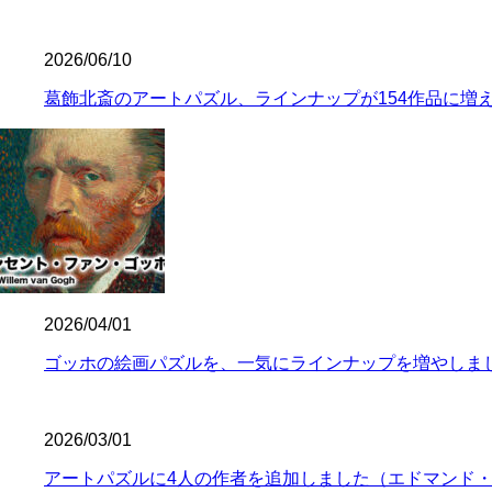
2026/06/10
葛飾北斎のアートパズル、ラインナップが154作品に増
2026/04/01
ゴッホの絵画パズルを、一気にラインナップを増やしま
2026/03/01
アートパズルに4人の作者を追加しました（エドマンド