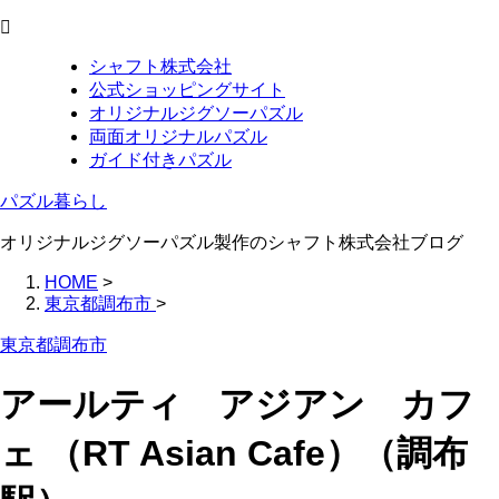
シャフト株式会社
公式ショッピングサイト
オリジナルジグソーパズル
両面オリジナルパズル
ガイド付きパズル
パズル暮らし
オリジナルジグソーパズル製作のシャフト株式会社ブログ
HOME
>
東京都調布市
>
東京都調布市
アールティ アジアン カフ
ェ （RT Asian Cafe）（調布