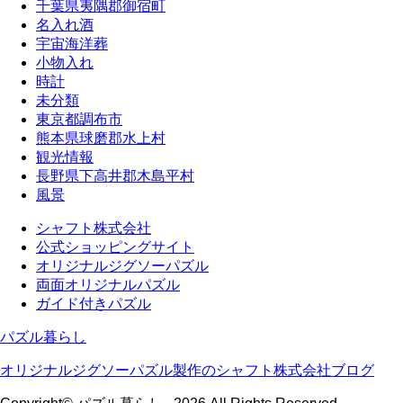
千葉県夷隅郡御宿町
名入れ酒
宇宙海洋葬
小物入れ
時計
未分類
東京都調布市
熊本県球磨郡水上村
観光情報
長野県下高井郡木島平村
風景
シャフト株式会社
公式ショッピングサイト
オリジナルジグソーパズル
両面オリジナルパズル
ガイド付きパズル
パズル暮らし
オリジナルジグソーパズル製作のシャフト株式会社ブログ