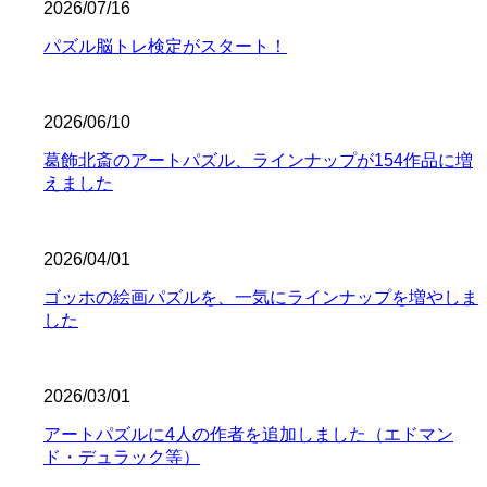
2026/07/16
パズル脳トレ検定がスタート！
2026/06/10
葛飾北斎のアートパズル、ラインナップが154作品に増
えました
2026/04/01
ゴッホの絵画パズルを、一気にラインナップを増やしま
した
2026/03/01
アートパズルに4人の作者を追加しました（エドマン
ド・デュラック等）