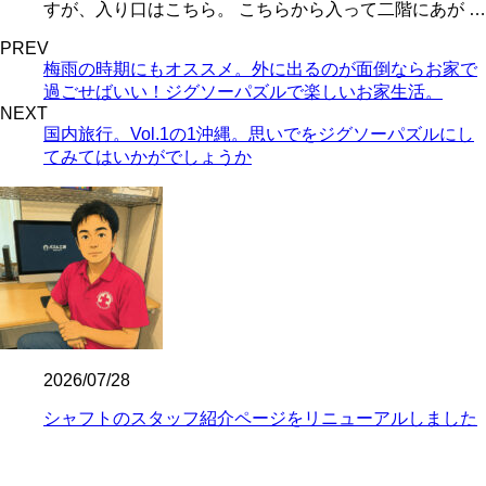
すが、入り口はこちら。 こちらから入って二階にあが …
PREV
梅雨の時期にもオススメ。外に出るのが面倒ならお家で
過ごせばいい！ジグソーパズルで楽しいお家生活。
NEXT
国内旅行。Vol.1の1沖縄。思いでをジグソーパズルにし
てみてはいかがでしょうか
2026/07/28
シャフトのスタッフ紹介ページをリニューアルしました