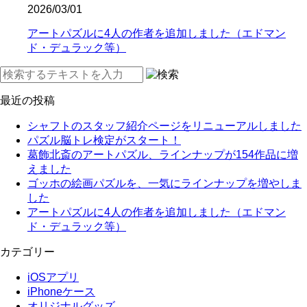
2026/03/01
アートパズルに4人の作者を追加しました（エドマン
ド・デュラック等）
最近の投稿
シャフトのスタッフ紹介ページをリニューアルしました
パズル脳トレ検定がスタート！
葛飾北斎のアートパズル、ラインナップが154作品に増
えました
ゴッホの絵画パズルを、一気にラインナップを増やしま
した
アートパズルに4人の作者を追加しました（エドマン
ド・デュラック等）
カテゴリー
iOSアプリ
iPhoneケース
オリジナルグッズ