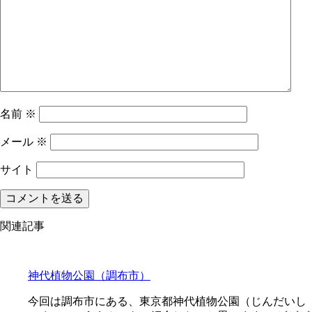
名前
※
メール
※
サイト
関連記事
神代植物公園（調布市）
今回は調布市にある、東京都神代植物公園（じんだいし