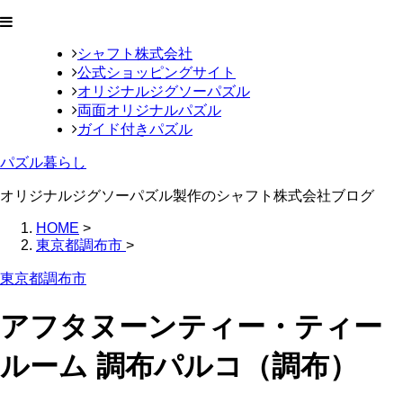
シャフト株式会社
公式ショッピングサイト
オリジナルジグソーパズル
両面オリジナルパズル
ガイド付きパズル
パズル暮らし
オリジナルジグソーパズル製作のシャフト株式会社ブログ
HOME
>
東京都調布市
>
東京都調布市
アフタヌーンティー・ティー
ルーム 調布パルコ（調布）