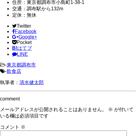
住所：東京都調布市小島町1-38-1
交通：調布駅から132m
定休：無休
Twitter
Facebook
Google+
Pocket
B!
はてブ
LINE
-
東京都調布市
-
飲食店
執筆者：
清水健太郎
comment
メールアドレスが公開されることはありません。
※
が付いて
いる欄は必須項目です
コメント
※