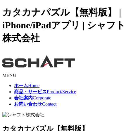
カタカナパズル【無料版】 |
iPhone/iPadアプリ | シャフト
株式会社
MENU
ホーム
Home
商品・サービス
Product/Service
会社案内
Corporate
お問い合わせ
Contact
カタカナパズル【無料版】