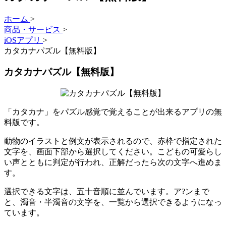
ホーム
>
商品・サービス
>
iOSアプリ
>
カタカナパズル【無料版】
カタカナパズル【無料版】
「カタカナ」をパズル感覚で覚えることが出来るアプリの無
料版です。
動物のイラストと例文が表示されるので、赤枠で指定された
文字を、画面下部から選択してください。こどもの可愛らし
い声とともに判定が行われ、正解だったら次の文字へ進めま
す。
選択できる文字は、五十音順に並んでいます。ア?ンまで
と、濁音・半濁音の文字を、一覧から選択できるようになっ
ています。