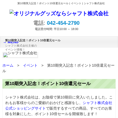
第10期突入記念！ポイント10倍還元セール | イベント | シャフト株式会社
電話:
042-454-2790
電話受付時間: 平日10:00 ～ 18:00
第10期突入記念！ポイント10倍還元セール
MENU
シャフト株式会社主催の
イベント情報！
ホーム
>
イベント
>
第10期突入記念！ポイント10倍還元セー
ル
第10期突入記念！ポイント10倍還元セール
シャフト株式会社は、お陰様で第10期目に突入いたしました。こ
れもお客様からのご愛顧のおかげと感謝をし、
シャフト株式会社
公式ショッピングサイト
で販売するすべての商品、すべてのお客
様を対象にした、ポイント10倍セールを開催致します！