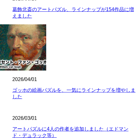
葛飾北斎のアートパズル、ラインナップが154作品に増
えました
2026/04/01
ゴッホの絵画パズルを、一気にラインナップを増やしま
した
2026/03/01
アートパズルに4人の作者を追加しました（エドマン
ド・デュラック等）