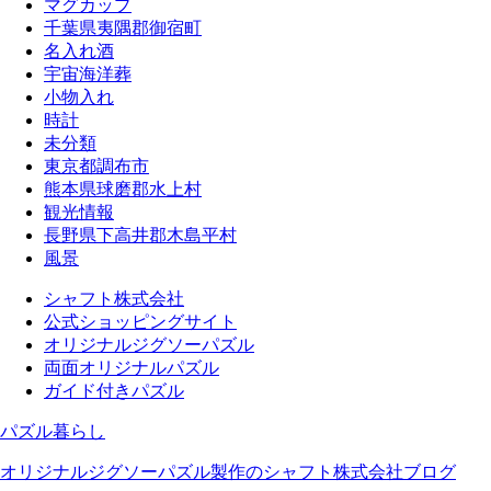
マグカップ
千葉県夷隅郡御宿町
名入れ酒
宇宙海洋葬
小物入れ
時計
未分類
東京都調布市
熊本県球磨郡水上村
観光情報
長野県下高井郡木島平村
風景
シャフト株式会社
公式ショッピングサイト
オリジナルジグソーパズル
両面オリジナルパズル
ガイド付きパズル
パズル暮らし
オリジナルジグソーパズル製作のシャフト株式会社ブログ