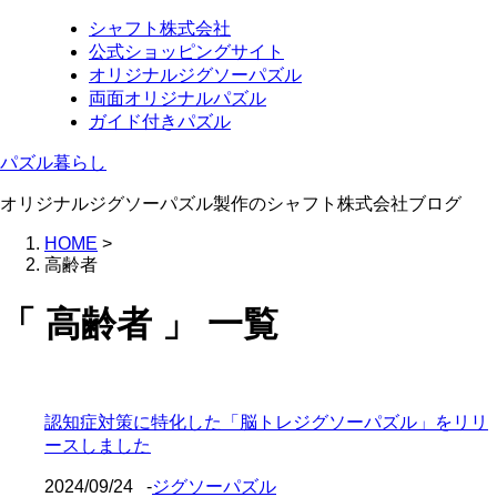
シャフト株式会社
公式ショッピングサイト
オリジナルジグソーパズル
両面オリジナルパズル
ガイド付きパズル
パズル暮らし
オリジナルジグソーパズル製作のシャフト株式会社ブログ
HOME
>
高齢者
「 高齢者 」 一覧
認知症対策に特化した「脳トレジグソーパズル」をリリ
ースしました
2024/09/24
-
ジグソーパズル