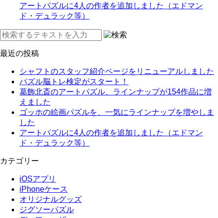
アートパズルに4人の作者を追加しました（エドマン
ド・デュラック等）
最近の投稿
シャフトのスタッフ紹介ページをリニューアルしました
パズル脳トレ検定がスタート！
葛飾北斎のアートパズル、ラインナップが154作品に増
えました
ゴッホの絵画パズルを、一気にラインナップを増やしま
した
アートパズルに4人の作者を追加しました（エドマン
ド・デュラック等）
カテゴリー
iOSアプリ
iPhoneケース
オリジナルグッズ
ジグソーパズル