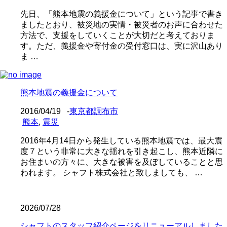
先日、「熊本地震の義援金について」という記事で書き
ましたとおり、被災地の実情・被災者のお声に合わせた
方法で、支援をしていくことが大切だと考えておりま
す。ただ、義援金や寄付金の受付窓口は、実に沢山あり
ま …
熊本地震の義援金について
2016/04/19
-
東京都調布市
熊本
,
震災
2016年4月14日から発生している熊本地震では、最大震
度７という非常に大きな揺れを引き起こし、熊本近隣に
お住まいの方々に、大きな被害を及ぼしていることと思
われます。 シャフト株式会社と致しましても、 …
2026/07/28
シャフトのスタッフ紹介ページをリニューアルしました