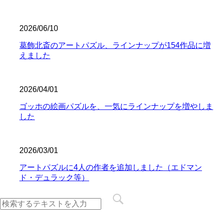
2026/06/10
葛飾北斎のアートパズル、ラインナップが154作品に増
えました
2026/04/01
ゴッホの絵画パズルを、一気にラインナップを増やしま
した
2026/03/01
アートパズルに4人の作者を追加しました（エドマン
ド・デュラック等）