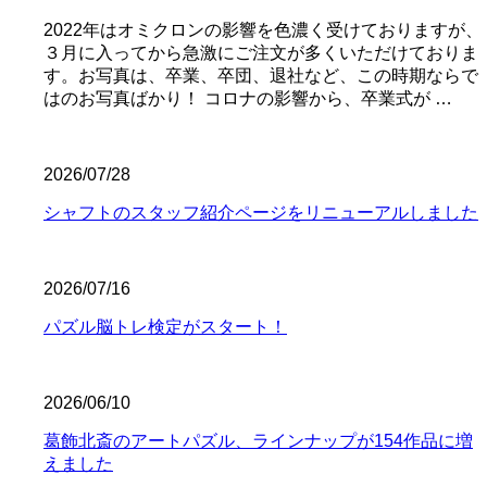
2022年はオミクロンの影響を色濃く受けておりますが、
３月に入ってから急激にご注文が多くいただけておりま
す。お写真は、卒業、卒団、退社など、この時期ならで
はのお写真ばかり！ コロナの影響から、卒業式が …
2026/07/28
シャフトのスタッフ紹介ページをリニューアルしました
2026/07/16
パズル脳トレ検定がスタート！
2026/06/10
葛飾北斎のアートパズル、ラインナップが154作品に増
えました