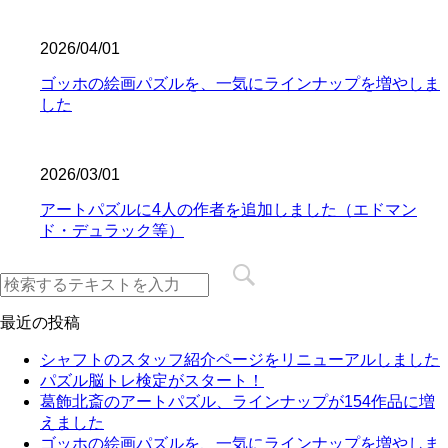
2026/04/01
ゴッホの絵画パズルを、一気にラインナップを増やしま
した
2026/03/01
アートパズルに4人の作者を追加しました（エドマン
ド・デュラック等）
最近の投稿
シャフトのスタッフ紹介ページをリニューアルしました
パズル脳トレ検定がスタート！
葛飾北斎のアートパズル、ラインナップが154作品に増
えました
ゴッホの絵画パズルを、一気にラインナップを増やしま