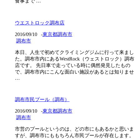
食事まで …
ウエストロック調布店
2016/09/10
-
東京都調布市
調布市
本日、人生で初めてクライミングジムに行って来まし
た。調布市内にあるWestRock（ウェストロック）調布
店です。 先日車で走っている時に偶然発見したもの
で、調布市内にこんな面白い施設があるとは知りませ
…
調布市民プール（調布）
2016/09/10
-
東京都調布市
調布市
市営のプールというのは、どの市にもあるかと思いま
すが、調布市にももちろん市民プールが存在します。