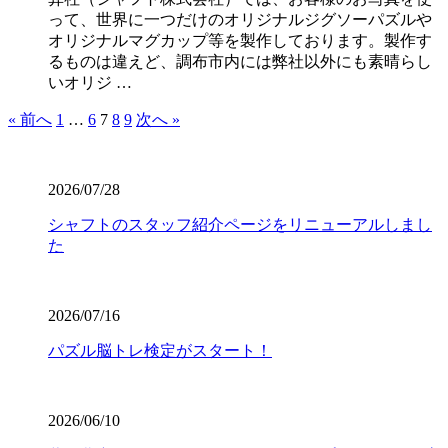
って、世界に一つだけのオリジナルジグソーパズルや
オリジナルマグカップ等を製作しております。製作す
るものは違えど、調布市内には弊社以外にも素晴らし
いオリジ …
« 前へ
1
…
6
7
8
9
次へ »
2026/07/28
シャフトのスタッフ紹介ページをリニューアルしまし
た
2026/07/16
パズル脳トレ検定がスタート！
2026/06/10