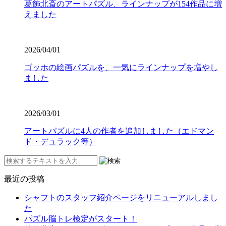
葛飾北斎のアートパズル、ラインナップが154作品に増
えました
2026/04/01
ゴッホの絵画パズルを、一気にラインナップを増やし
ました
2026/03/01
アートパズルに4人の作者を追加しました（エドマン
ド・デュラック等）
最近の投稿
シャフトのスタッフ紹介ページをリニューアルしまし
た
パズル脳トレ検定がスタート！