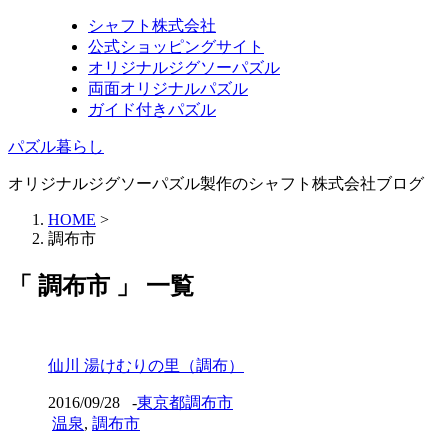
シャフト株式会社
公式ショッピングサイト
オリジナルジグソーパズル
両面オリジナルパズル
ガイド付きパズル
パズル暮らし
オリジナルジグソーパズル製作のシャフト株式会社ブログ
HOME
>
調布市
「 調布市 」 一覧
仙川 湯けむりの里（調布）
2016/09/28
-
東京都調布市
温泉
,
調布市