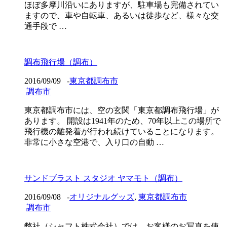
ほぼ多摩川沿いにありますが、駐車場も完備されてい
ますので、車や自転車、あるいは徒歩など、様々な交
通手段で …
調布飛行場（調布）
2016/09/09
-
東京都調布市
調布市
東京都調布市には、空の玄関「東京都調布飛行場」が
あります。 開設は1941年のため、70年以上この場所で
飛行機の離発着が行われ続けていることになります。
非常に小さな空港で、入り口の自動 …
サンドブラスト スタジオ ヤマモト（調布）
2016/09/08
-
オリジナルグッズ
,
東京都調布市
調布市
弊社（シャフト株式会社）では、お客様のお写真を使