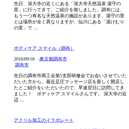
先日、深大寺の近くにある「深大寺天然温泉 湯守の
里」に行ってきて、ご紹介を致しました。調布には、
もう一つ有名な天然温泉の施設があります。湯守の里
とは場所が全く異なりますが、仙川にある「湯けむり
の里」で …
ボディケア スマイル（調布）
2016/09/18
-
東京都調布市
調布市
先日の調布市商工会第5支部研修会でお会いさせていた
だいた方から、最近足圧マッサージ店を新しく開店し
たとご紹介をいただいたので、早速翌日に訪問してき
ました！ ボディケア スマイルさんです。 深大寺の近
辺 …
アクリル加工のイラボレート