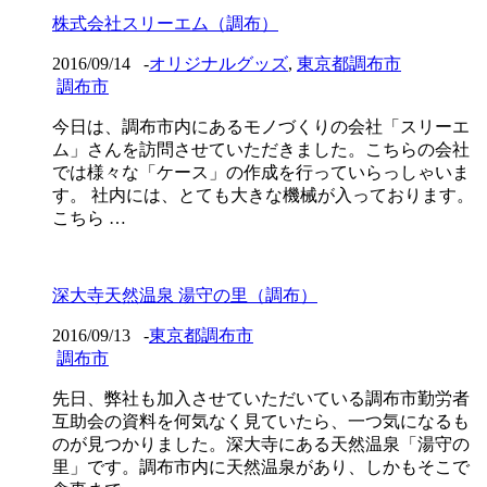
株式会社スリーエム（調布）
2016/09/14
-
オリジナルグッズ
,
東京都調布市
調布市
今日は、調布市内にあるモノづくりの会社「スリーエ
ム」さんを訪問させていただきました。こちらの会社
では様々な「ケース」の作成を行っていらっしゃいま
す。 社内には、とても大きな機械が入っております。
こちら …
深大寺天然温泉 湯守の里（調布）
2016/09/13
-
東京都調布市
調布市
先日、弊社も加入させていただいている調布市勤労者
互助会の資料を何気なく見ていたら、一つ気になるも
のが見つかりました。深大寺にある天然温泉「湯守の
里」です。調布市内に天然温泉があり、しかもそこで