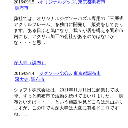
2016/09/15
-
オリジナルグッズ
,
東京都調布市
調布市
弊社では、オリジナルジグソーパズル専用の「三層式
アクリルフレーム」を独自に開発し、販売をしており
ます。ある日ふと気になり、我々が居を構える調布市
内にも、アクリル加工の会社があるのではないか
な・・・と思 …
深大寺（調布）
2016/09/14
-
ジグソーパズル
,
東京都調布市
深大寺
,
調布市
シャフト株式会社は、2011年11月11日に起業して以
降、ずっと調布市で活動を続けてまいりました。「調
布といえば・・・」という施設や見どころは沢山あり
ますが、この中でも深大寺は大変に有名ドコロです
ね。 …