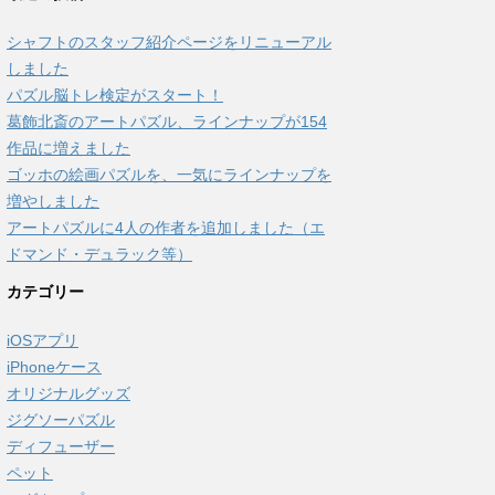
シャフトのスタッフ紹介ページをリニューアル
しました
パズル脳トレ検定がスタート！
葛飾北斎のアートパズル、ラインナップが154
作品に増えました
ゴッホの絵画パズルを、一気にラインナップを
増やしました
アートパズルに4人の作者を追加しました（エ
ドマンド・デュラック等）
カテゴリー
iOSアプリ
iPhoneケース
オリジナルグッズ
ジグソーパズル
ディフューザー
ペット