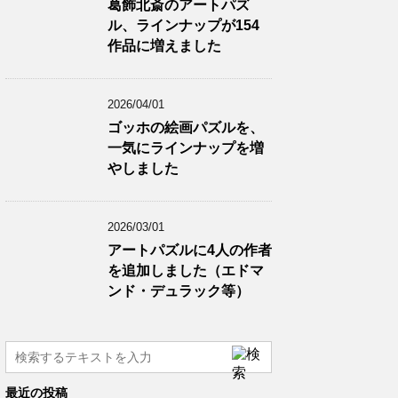
葛飾北斎のアートパズ
ル、ラインナップが154
作品に増えました
2026/04/01
ゴッホの絵画パズルを、
一気にラインナップを増
やしました
2026/03/01
アートパズルに4人の作者
を追加しました（エドマ
ンド・デュラック等）
最近の投稿