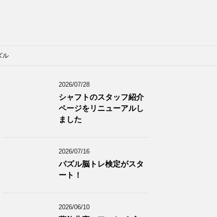
ズル
2026/07/28
シャフトのスタッフ紹介
ページをリニューアルし
ました
2026/07/16
パズル脳トレ検定がスタ
ート！
2026/06/10