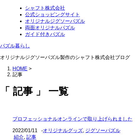
シャフト株式会社
公式ショッピングサイト
オリジナルジグソーパズル
両面オリジナルパズル
ガイド付きパズル
パズル暮らし
オリジナルジグソーパズル製作のシャフト株式会社ブログ
HOME
>
記事
「 記事 」 一覧
プロフェッショナルオンラインで取り上げられました
2022/01/11
-
オリジナルグッズ
,
ジグソーパズル
紹介
,
記事