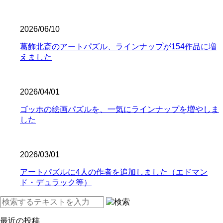
2026/06/10
葛飾北斎のアートパズル、ラインナップが154作品に増
えました
2026/04/01
ゴッホの絵画パズルを、一気にラインナップを増やしま
した
2026/03/01
アートパズルに4人の作者を追加しました（エドマン
ド・デュラック等）
最近の投稿