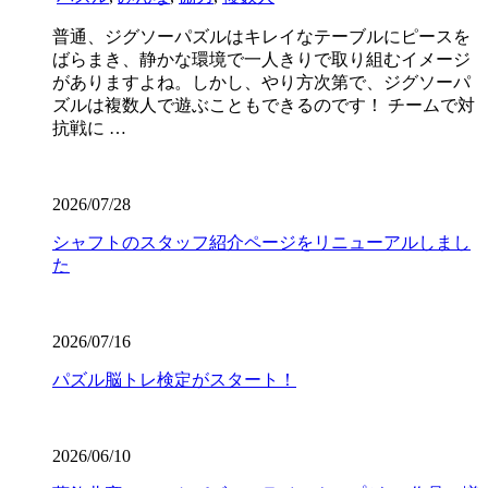
普通、ジグソーパズルはキレイなテーブルにピースを
ばらまき、静かな環境で一人きりで取り組むイメージ
がありますよね。しかし、やり方次第で、ジグソーパ
ズルは複数人で遊ぶこともできるのです！ チームで対
抗戦に …
2026/07/28
シャフトのスタッフ紹介ページをリニューアルしまし
た
2026/07/16
パズル脳トレ検定がスタート！
2026/06/10