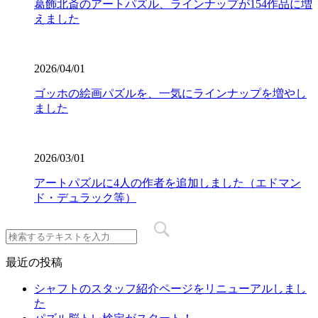
葛飾北斎のアートパズル、ラインナップが154作品に増
えました
2026/04/01
ゴッホの絵画パズルを、一気にラインナップを増やし
ました
2026/03/01
アートパズルに4人の作者を追加しました（エドマン
ド・デュラック等）
最近の投稿
シャフトのスタッフ紹介ページをリニューアルしまし
た