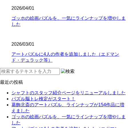
2026/04/01
ゴッホの絵画パズルを、一気にラインナップを増やしま
した
2026/03/01
アートパズルに4人の作者を追加しました（エドマン
ド・デュラック等）
最近の投稿
シャフトのスタッフ紹介ページをリニューアルしました
パズル脳トレ検定がスタート！
葛飾北斎のアートパズル、ラインナップが154作品に増
えました
ゴッホの絵画パズルを、一気にラインナップを増やしま
した