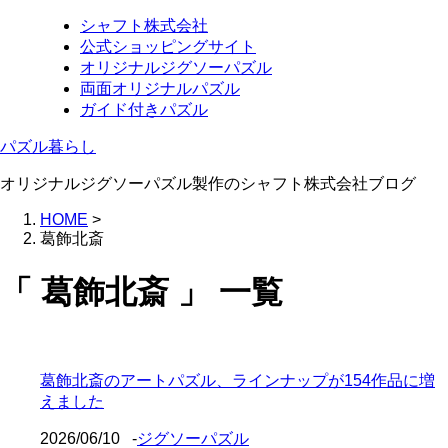
シャフト株式会社
公式ショッピングサイト
オリジナルジグソーパズル
両面オリジナルパズル
ガイド付きパズル
パズル暮らし
オリジナルジグソーパズル製作のシャフト株式会社ブログ
HOME
>
葛飾北斎
「 葛飾北斎 」 一覧
葛飾北斎のアートパズル、ラインナップが154作品に増
えました
2026/06/10
-
ジグソーパズル