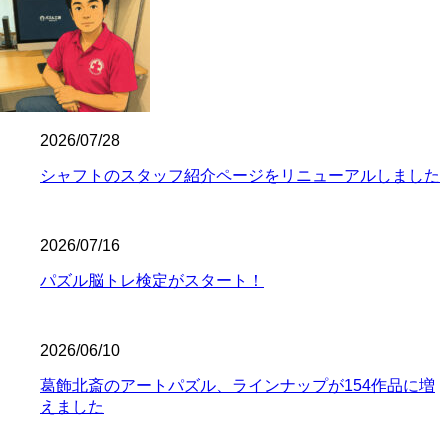
2026/07/28
シャフトのスタッフ紹介ページをリニューアルしました
2026/07/16
パズル脳トレ検定がスタート！
2026/06/10
葛飾北斎のアートパズル、ラインナップが154作品に増
えました