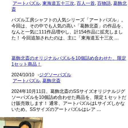
アートパズル
,
東海道五十三次
,
百人一首
,
百物語
,
葛飾北
斎
パズル工房シャフトの人気シリーズ「アートパズル」。
今回は、その中でも人気の高い「葛飾北斎」の作品を、
なんと一気に111作品増やし、計154作品に拡充しまし
た！ 今回追加されたのは、主に「東海道五十三次 …
葛飾北斎のオリジナルパズルを10個詰め合わせた、限定
1セット商品！
2024/10/10
-
ジグソーパズル
アートパズル
,
葛飾北斎
2024年10月11日、葛飾北斎のSSサイズオリジナルジグ
ソーパズルを10個詰め合わせた商品を、限定１セットだ
け販売致します！ 通常、アートパズルはLサイズしかな
いため、SSサイズのアートパズルはレア …