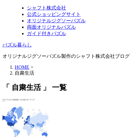
シャフト株式会社
公式ショッピングサイト
オリジナルジグソーパズル
両面オリジナルパズル
ガイド付きパズル
パズル暮らし
オリジナルジグソーパズル製作のシャフト株式会社ブログ
HOME
>
自粛生活
「 自粛生活 」 一覧