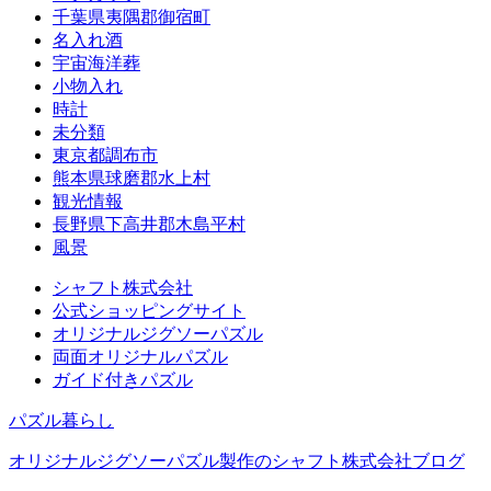
千葉県夷隅郡御宿町
名入れ酒
宇宙海洋葬
小物入れ
時計
未分類
東京都調布市
熊本県球磨郡水上村
観光情報
長野県下高井郡木島平村
風景
シャフト株式会社
公式ショッピングサイト
オリジナルジグソーパズル
両面オリジナルパズル
ガイド付きパズル
パズル暮らし
オリジナルジグソーパズル製作のシャフト株式会社ブログ