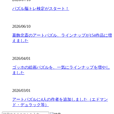
パズル脳トレ検定がスタート！
2026/06/10
葛飾北斎のアートパズル、ラインナップが154作品に増
えました
2026/04/01
ゴッホの絵画パズルを、一気にラインナップを増やし
ました
2026/03/01
アートパズルに4人の作者を追加しました（エドマン
ド・デュラック等）