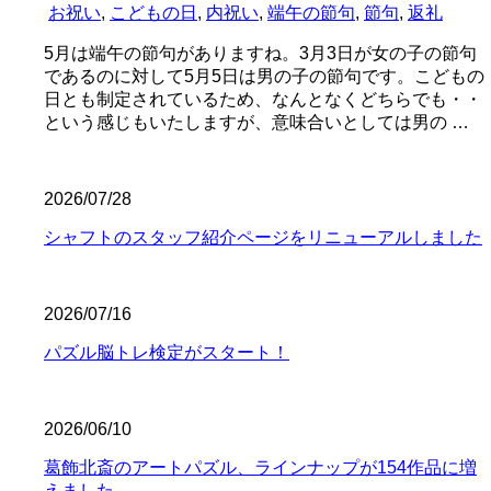
お祝い
,
こどもの日
,
内祝い
,
端午の節句
,
節句
,
返礼
5月は端午の節句がありますね。3月3日が女の子の節句
であるのに対して5月5日は男の子の節句です。こどもの
日とも制定されているため、なんとなくどちらでも・・
という感じもいたしますが、意味合いとしては男の …
2026/07/28
シャフトのスタッフ紹介ページをリニューアルしました
2026/07/16
パズル脳トレ検定がスタート！
2026/06/10
葛飾北斎のアートパズル、ラインナップが154作品に増
えました