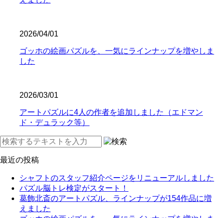
2026/04/01
ゴッホの絵画パズルを、一気にラインナップを増やしま
した
2026/03/01
アートパズルに4人の作者を追加しました（エドマン
ド・デュラック等）
最近の投稿
シャフトのスタッフ紹介ページをリニューアルしました
パズル脳トレ検定がスタート！
葛飾北斎のアートパズル、ラインナップが154作品に増
えました