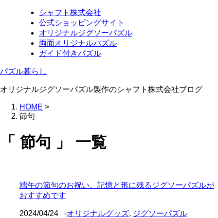
シャフト株式会社
公式ショッピングサイト
オリジナルジグソーパズル
両面オリジナルパズル
ガイド付きパズル
パズル暮らし
オリジナルジグソーパズル製作のシャフト株式会社ブログ
HOME
>
節句
「 節句 」 一覧
端午の節句のお祝い。記憶と形に残るジグソーパズルが
おすすめです
2024/04/24
-
オリジナルグッズ
,
ジグソーパズル