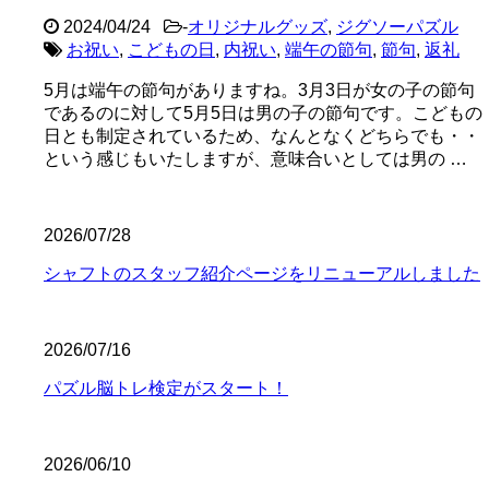
2024/04/24
-
オリジナルグッズ
,
ジグソーパズル
お祝い
,
こどもの日
,
内祝い
,
端午の節句
,
節句
,
返礼
5月は端午の節句がありますね。3月3日が女の子の節句
であるのに対して5月5日は男の子の節句です。こどもの
日とも制定されているため、なんとなくどちらでも・・
という感じもいたしますが、意味合いとしては男の …
2026/07/28
シャフトのスタッフ紹介ページをリニューアルしました
2026/07/16
パズル脳トレ検定がスタート！
2026/06/10