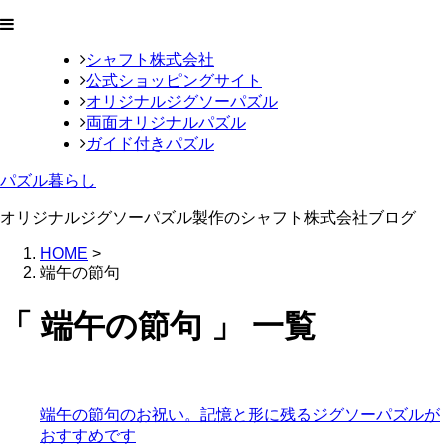
シャフト株式会社
公式ショッピングサイト
オリジナルジグソーパズル
両面オリジナルパズル
ガイド付きパズル
パズル暮らし
オリジナルジグソーパズル製作のシャフト株式会社ブログ
HOME
>
端午の節句
「 端午の節句 」 一覧
端午の節句のお祝い。記憶と形に残るジグソーパズルが
おすすめです