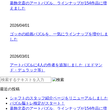
葛飾北斎のアートパズル、ラインナップが154作品に増
えました
2026/04/01
ゴッホの絵画パズルを、一気にラインナップを増やしま
した
2026/03/01
アートパズルに4人の作者を追加しました（エドマン
ド・デュラック等）
最近の投稿
シャフトのスタッフ紹介ページをリニューアルしました
パズル脳トレ検定がスタート！
葛飾北斎のアートパズル、ラインナップが154作品に増