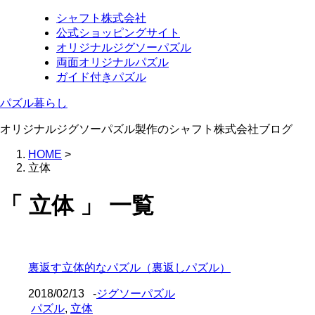
シャフト株式会社
公式ショッピングサイト
オリジナルジグソーパズル
両面オリジナルパズル
ガイド付きパズル
パズル暮らし
オリジナルジグソーパズル製作のシャフト株式会社ブログ
HOME
>
立体
「 立体 」 一覧
裏返す立体的なパズル（裏返しパズル）
2018/02/13
-
ジグソーパズル
パズル
,
立体