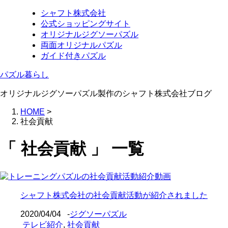
シャフト株式会社
公式ショッピングサイト
オリジナルジグソーパズル
両面オリジナルパズル
ガイド付きパズル
パズル暮らし
オリジナルジグソーパズル製作のシャフト株式会社ブログ
HOME
>
社会貢献
「 社会貢献 」 一覧
シャフト株式会社の社会貢献活動が紹介されました
2020/04/04
-
ジグソーパズル
テレビ紹介
,
社会貢献