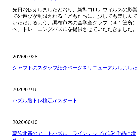
先日お伝えしましたとおり、新型コロナウィルスの影響
で外遊びが制限される子どもたちに、少しでも楽しんで
いただけるよう、調布市内の全学童クラブ（４１箇所）
へ、トレーニングパズルを提供させていただきました。
…
2026/07/28
シャフトのスタッフ紹介ページをリニューアルしました
2026/07/16
パズル脳トレ検定がスタート！
2026/06/10
葛飾北斎のアートパズル、ラインナップが154作品に増
えました