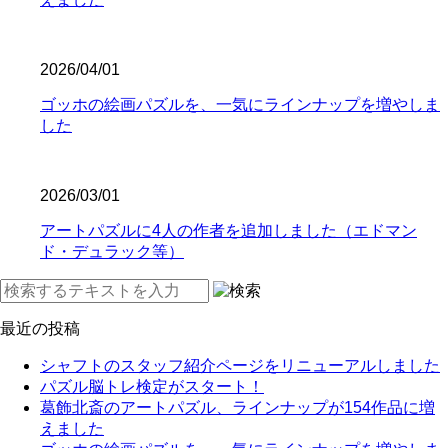
2026/04/01
ゴッホの絵画パズルを、一気にラインナップを増やしま
した
2026/03/01
アートパズルに4人の作者を追加しました（エドマン
ド・デュラック等）
最近の投稿
シャフトのスタッフ紹介ページをリニューアルしました
パズル脳トレ検定がスタート！
葛飾北斎のアートパズル、ラインナップが154作品に増
えました