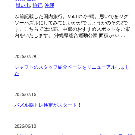
思い出
,
旅行
,
沖縄
以前記載した国内旅行。Vol.1の2沖縄。思いでをジグ
ソーパズルにしてみてはいかがでしょうかのその2で
す。こちらでは北部、中部のおすすめスポットをご案
内をいたします。 沖縄県総合運動公園 面積が0.7 …
2026/07/28
シャフトのスタッフ紹介ページをリニューアルしまし
た
2026/07/16
パズル脳トレ検定がスタート！
2026/06/10