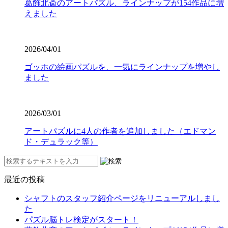
葛飾北斎のアートパズル、ラインナップが154作品に増
えました
2026/04/01
ゴッホの絵画パズルを、一気にラインナップを増やし
ました
2026/03/01
アートパズルに4人の作者を追加しました（エドマン
ド・デュラック等）
最近の投稿
シャフトのスタッフ紹介ページをリニューアルしまし
た
パズル脳トレ検定がスタート！