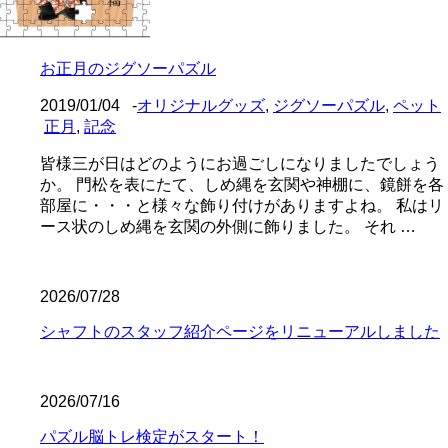
お正月のジグソーパズル
2019/01/04
-
オリジナルグッズ
,
ジグソーパズル
,
ペット
正月
,
記念
皆様三が日はどのようにお過ごしになりましたでしょう
か。 門松を表にたて、しめ縄を玄関や神棚に、鏡餅を各
部屋に・・・と様々な飾り付けがありますよね。 私はリ
ース状のしめ縄を玄関の外側に飾りました。 それ …
2026/07/28
シャフトのスタッフ紹介ページをリニューアルしました
2026/07/16
パズル脳トレ検定がスタート！