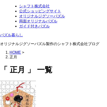
シャフト株式会社
公式ショッピングサイト
オリジナルジグソーパズル
両面オリジナルパズル
ガイド付きパズル
パズル暮らし
オリジナルジグソーパズル製作のシャフト株式会社ブログ
HOME
>
正月
「 正月 」 一覧