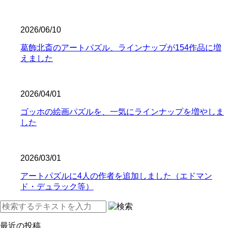
2026/06/10
葛飾北斎のアートパズル、ラインナップが154作品に増
えました
2026/04/01
ゴッホの絵画パズルを、一気にラインナップを増やしま
した
2026/03/01
アートパズルに4人の作者を追加しました（エドマン
ド・デュラック等）
最近の投稿