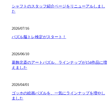
シャフトのスタッフ紹介ページをリニューアルしまし
た
2026/07/16
パズル脳トレ検定がスタート！
2026/06/10
葛飾北斎のアートパズル、ラインナップが154作品に増
えました
2026/04/01
ゴッホの絵画パズルを、一気にラインナップを増やし
ました