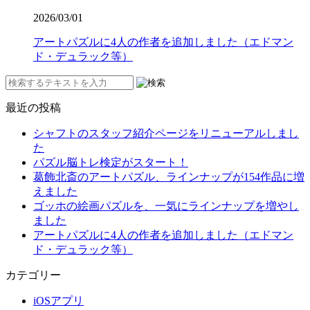
2026/03/01
アートパズルに4人の作者を追加しました（エドマン
ド・デュラック等）
最近の投稿
シャフトのスタッフ紹介ページをリニューアルしまし
た
パズル脳トレ検定がスタート！
葛飾北斎のアートパズル、ラインナップが154作品に増
えました
ゴッホの絵画パズルを、一気にラインナップを増やし
ました
アートパズルに4人の作者を追加しました（エドマン
ド・デュラック等）
カテゴリー
iOSアプリ