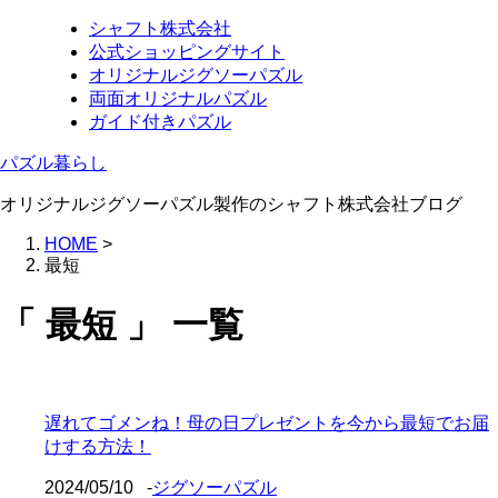
シャフト株式会社
公式ショッピングサイト
オリジナルジグソーパズル
両面オリジナルパズル
ガイド付きパズル
パズル暮らし
オリジナルジグソーパズル製作のシャフト株式会社ブログ
HOME
>
最短
「 最短 」 一覧
遅れてゴメンね！母の日プレゼントを今から最短でお届
けする方法！
2024/05/10
-
ジグソーパズル