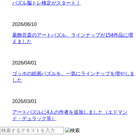
パズル脳トレ検定がスタート！
2026/06/10
葛飾北斎のアートパズル、ラインナップが154作品に増
えました
2026/04/01
ゴッホの絵画パズルを、一気にラインナップを増やしま
した
2026/03/01
アートパズルに4人の作者を追加しました（エドマン
ド・デュラック等）