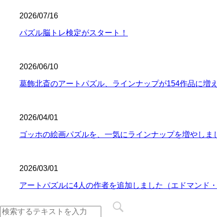
2026/07/16
パズル脳トレ検定がスタート！
2026/06/10
葛飾北斎のアートパズル、ラインナップが154作品に増
2026/04/01
ゴッホの絵画パズルを、一気にラインナップを増やしま
2026/03/01
アートパズルに4人の作者を追加しました（エドマンド