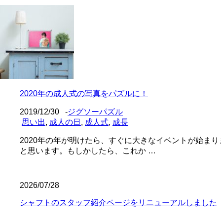
2020年の成人式の写真をパズルに！
2019/12/30
-
ジグソーパズル
思い出
,
成人の日
,
成人式
,
成長
2020年の年が明けたら、すぐに大きなイベントが始ま
と思います。もしかしたら、これか …
2026/07/28
シャフトのスタッフ紹介ページをリニューアルしました