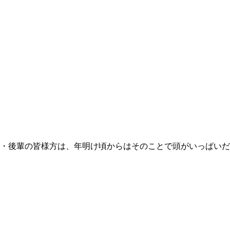
族・後輩の皆様方は、年明け頃からはそのことで頭がいっぱいだ