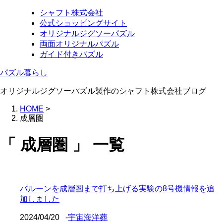
シャフト株式会社
公式ショッピングサイト
オリジナルジグソーパズル
両面オリジナルパズル
ガイド付きパズル
パズル暮らし
オリジナルジグソーパズル製作のシャフト株式会社ブログ
HOME
>
成層圏
「 成層圏 」 一覧
バルーンを成層圏まで打ち上げる実験の8号機情報を追
加しました
2024/04/20
-
宇宙海洋葬