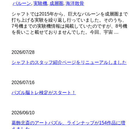
バルーン
,
実験機
,
成層圏
,
海洋散骨
シャフトでは2015年から、巨大なバルーンを成層圏まで
打ち上げる実験を繰り返し行っていました。そのうち、
7号機までの実験機情報は掲載していたのですが、8号機
を長いこと載せておりませんでした。今回、宇宙 …
2026/07/28
シャフトのスタッフ紹介ページをリニューアルしました
2026/07/16
パズル脳トレ検定がスタート！
2026/06/10
葛飾北斎のアートパズル、ラインナップが154作品に増
えました