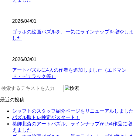
2026/04/01
ゴッホの絵画パズルを、一気にラインナップを増やしま
した
2026/03/01
アートパズルに4人の作者を追加しました（エドマン
ド・デュラック等）
最近の投稿
シャフトのスタッフ紹介ページをリニューアルしました
パズル脳トレ検定がスタート！
葛飾北斎のアートパズル、ラインナップが154作品に増
えました