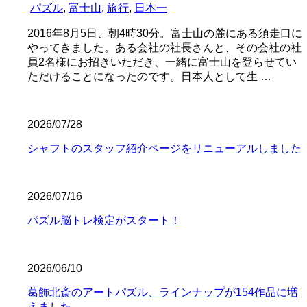
パズル
,
富士山
,
旅行
,
日本一
2016年8月5日、朝4時30分。富士山の麓にある須走口に
やってきました。ある会社の社長さんと、その会社の社
員2名様にお招きいただき、一緒に富士山を登らせてい
ただけることになったのです。日本人として生 …
2026/07/28
シャフトのスタッフ紹介ページをリニューアルしました
2026/07/16
パズル脳トレ検定がスタート！
2026/06/10
葛飾北斎のアートパズル、ラインナップが154作品に増
えました