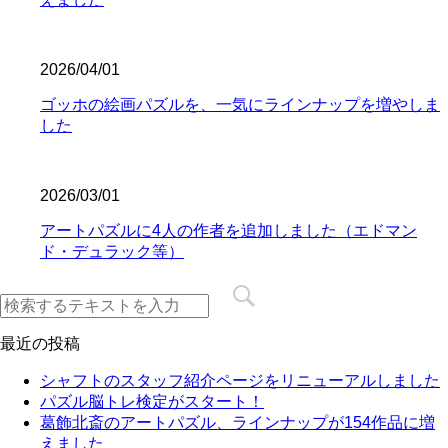
2026/04/01
ゴッホの絵画パズルを、一気にラインナップを増やしま
した
2026/03/01
アートパズルに4人の作者を追加しました（エドマン
ド・デュラック等）
最近の投稿
シャフトのスタッフ紹介ページをリニューアルしました
パズル脳トレ検定がスタート！
葛飾北斎のアートパズル、ラインナップが154作品に増
えました