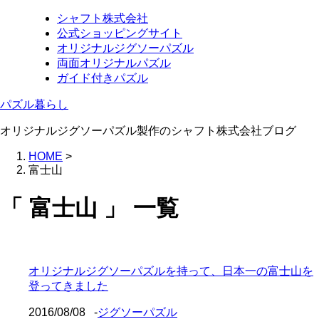
シャフト株式会社
公式ショッピングサイト
オリジナルジグソーパズル
両面オリジナルパズル
ガイド付きパズル
パズル暮らし
オリジナルジグソーパズル製作のシャフト株式会社ブログ
HOME
>
富士山
「 富士山 」 一覧
オリジナルジグソーパズルを持って、日本一の富士山を
登ってきました
2016/08/08
-
ジグソーパズル