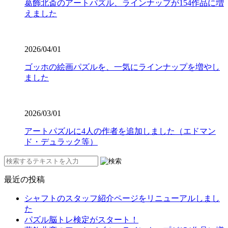
葛飾北斎のアートパズル、ラインナップが154作品に増
えました
2026/04/01
ゴッホの絵画パズルを、一気にラインナップを増やし
ました
2026/03/01
アートパズルに4人の作者を追加しました（エドマン
ド・デュラック等）
最近の投稿
シャフトのスタッフ紹介ページをリニューアルしまし
た
パズル脳トレ検定がスタート！