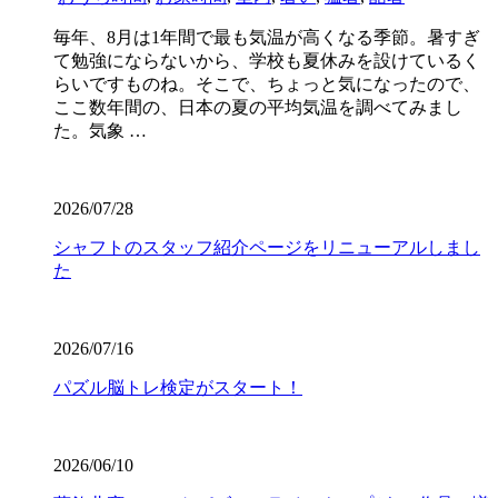
毎年、8月は1年間で最も気温が高くなる季節。暑すぎ
て勉強にならないから、学校も夏休みを設けているく
らいですものね。そこで、ちょっと気になったので、
ここ数年間の、日本の夏の平均気温を調べてみまし
た。気象 …
2026/07/28
シャフトのスタッフ紹介ページをリニューアルしまし
た
2026/07/16
パズル脳トレ検定がスタート！
2026/06/10