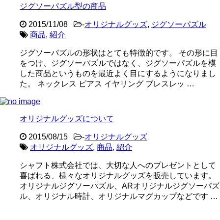
ジグソーパズル型の商品
2015/11/08
-
オリジナルグッズ
,
ジグソーパズル
商品
,
紹介
ジグソーパズルの形状はとても特徴的です。 その形に目
をつけ、ジグソーパズルではなく、ジグソーパズルを模
した商品というものを最近よく目にするようになりまし
た。 ネックレス ピアス イヤリング ブレスレッ …
オリジナルグッズについて
2015/08/15
-
オリジナルグッズ
オリジナルグッズ
,
商品
,
紹介
シャフト株式会社では、大切な人へのプレゼントとして
喜ばれる、様々なオリジナルグッズを販売しています。
オリジナルジグソーパズル、ARオリジナルジグソーパズ
ル、オリジナル時計、オリジナルマグカップなどです …