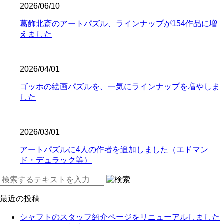
2026/06/10
葛飾北斎のアートパズル、ラインナップが154作品に増
えました
2026/04/01
ゴッホの絵画パズルを、一気にラインナップを増やしま
した
2026/03/01
アートパズルに4人の作者を追加しました（エドマン
ド・デュラック等）
最近の投稿
シャフトのスタッフ紹介ページをリニューアルしました