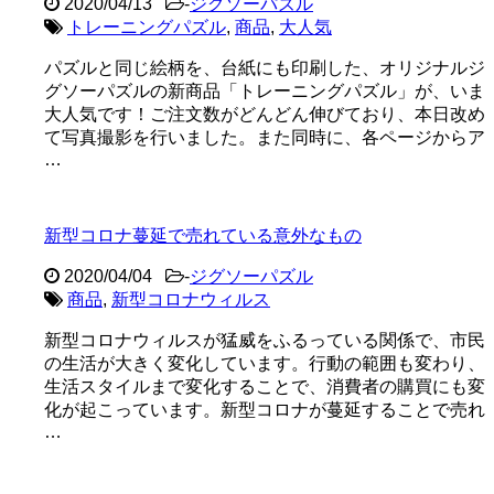
2020/04/13
-
ジグソーパズル
トレーニングパズル
,
商品
,
大人気
パズルと同じ絵柄を、台紙にも印刷した、オリジナルジ
グソーパズルの新商品「トレーニングパズル」が、いま
大人気です！ご注文数がどんどん伸びており、本日改め
て写真撮影を行いました。また同時に、各ページからア
…
新型コロナ蔓延で売れている意外なもの
2020/04/04
-
ジグソーパズル
商品
,
新型コロナウィルス
新型コロナウィルスが猛威をふるっている関係で、市民
の生活が大きく変化しています。行動の範囲も変わり、
生活スタイルまで変化することで、消費者の購買にも変
化が起こっています。新型コロナが蔓延することで売れ
…