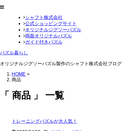
シャフト株式会社
公式ショッピングサイト
オリジナルジグソーパズル
両面オリジナルパズル
ガイド付きパズル
パズル暮らし
オリジナルジグソーパズル製作のシャフト株式会社ブログ
HOME
>
商品
「 商品 」 一覧
トレーニングパズルが大人気！