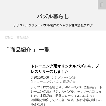
パズル暮らし
オリジナルジグソーパズル製作のシャフト株式会社ブログ
HOME
>
商品紹介
「 商品紹介 」 一覧
トレーニング用オリジナルパズルを、プ
レスリリースしました
2020/03/06
-
ジグソーパズル
トレーニングパズル
,
商品紹介
シャフト株式会社より、2020年3月3日に新商品「ト
レーニング用オリジナルパズル」をリリース致しま
した。本商品は、新型コロナウィルスによって、生
活環境が激変している各ご家庭（特に小学校以下の
小さなお子 …