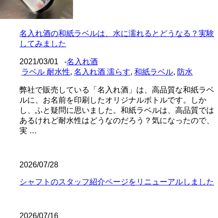
名入れ酒の和紙ラベルは、水に濡れるとどうなる？実験
してみました
2021/03/01
-
名入れ酒
ラベル 耐水性
,
名入れ酒 濡らす
,
和紙ラベル
,
防水
弊社で販売している「名入れ酒」は、高品質な和紙ラベ
ルに、お名前を印刷したオリジナルボトルです。しか
し、ふと疑問に思いました。和紙ラベルは、高品質では
あるけれど耐水性はどうなのだろう？気になったので、
実 …
2026/07/28
シャフトのスタッフ紹介ページをリニューアルしました
2026/07/16