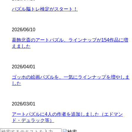
パズル脳トレ検定がスタート！
2026/06/10
葛飾北斎のアートパズル、ラインナップが154作品に増
えました
2026/04/01
ゴッホの絵画パズルを、一気にラインナップを増やしま
した
2026/03/01
アートパズルに4人の作者を追加しました（エドマン
ド・デュラック等）