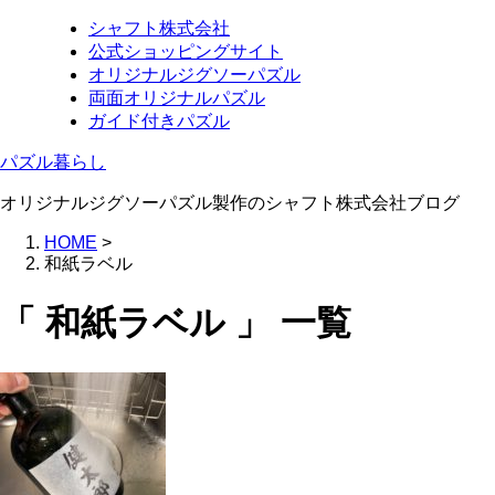
シャフト株式会社
公式ショッピングサイト
オリジナルジグソーパズル
両面オリジナルパズル
ガイド付きパズル
パズル暮らし
オリジナルジグソーパズル製作のシャフト株式会社ブログ
HOME
>
和紙ラベル
「 和紙ラベル 」 一覧