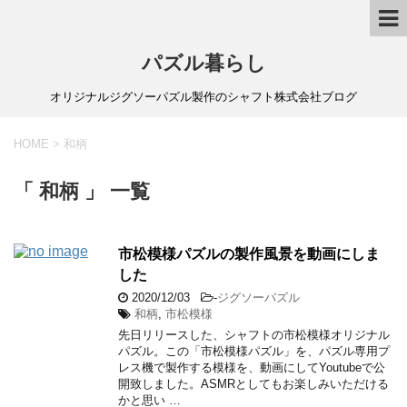
パズル暮らし
オリジナルジグソーパズル製作のシャフト株式会社ブログ
HOME
>
和柄
「 和柄 」 一覧
市松模様パズルの製作風景を動画にしま
した
2020/12/03
-
ジグソーパズル
和柄
,
市松模様
先日リリースした、シャフトの市松模様オリジナル
パズル。この「市松模様パズル」を、パズル専用プ
レス機で製作する模様を、動画にしてYoutubeで公
開致しました。ASMRとしてもお楽しみいただける
かと思い …