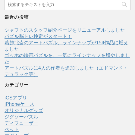
最近の投稿
シャフトのスタッフ紹介ページをリニューアルしました
パズル脳トレ検定がスタート！
葛飾北斎のアートパズル、ラインナップが154作品に増え
ました
ゴッホの絵画パズルを、一気にラインナップを増やしまし
た
アートパズルに4人の作者を追加しました（エドマンド・
デュラック等）
カテゴリー
iOSアプリ
iPhoneケース
オリジナルグッズ
ジグソーパズル
ディフューザー
ペット