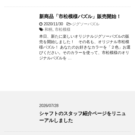
新商品「市松模様パズル」販売開始！
2020/11/30
-
ジグソーパズル
和柄
,
市松模様
本日、新たに楽しいオリジナルジグソーパズルの販
売を開始しました！ その名も、オリジナル市松模
様パズル！ あなたのお好きなカラーを「２色」お選
びください。そのカラーを使って、市松模様のオリ
ジナルパズルを …
2026/07/28
シャフトのスタッフ紹介ページをリニュ
ーアルしました