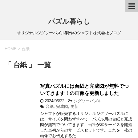
パズル暮らし
オリジナルジグソーパズル製作のシャフト株式会社ブログ
HOME
>
台紙
「 台紙 」 一覧
写真パズルには台紙と完成図が無料でつ
いてきます！の画像を更新しました
2024/06/22
-
ジグソーパズル
台紙
,
完成図
,
更新
シャフトが販売するオリジナルジグソーパズルに
は、サイズを問わずすべて！パズル用の台紙と完成
図が無料でついてきます。当社が本サービスを開始
した当初からのサービスセットです。これを一枚の
画像でお伝えするた …